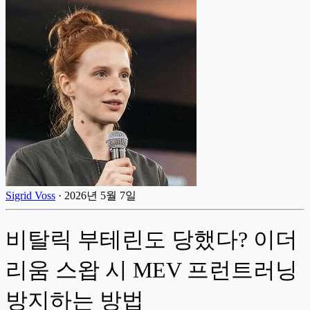
Sigrid Voss
·
2026년 5월 7일
비탈릭 부테린도 당했다? 이더
리움 스왑 시 MEV 프런트러닝
방지하는 방법