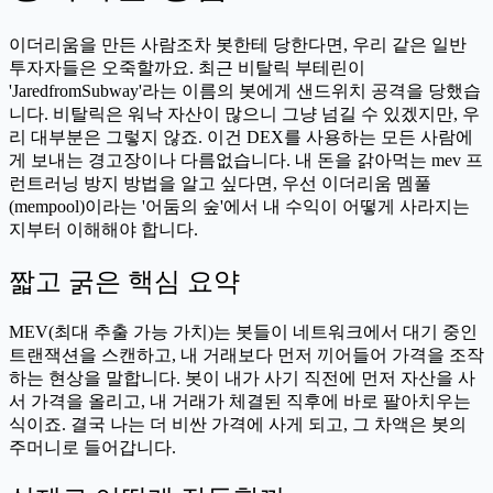
이더리움을 만든 사람조차 봇한테 당한다면, 우리 같은 일반
투자자들은 오죽할까요. 최근 비탈릭 부테린이
'JaredfromSubway'라는 이름의 봇에게 샌드위치 공격을 당했습
니다. 비탈릭은 워낙 자산이 많으니 그냥 넘길 수 있겠지만, 우
리 대부분은 그렇지 않죠. 이건 DEX를 사용하는 모든 사람에
게 보내는 경고장이나 다름없습니다. 내 돈을 갉아먹는 mev 프
런트러닝 방지 방법을 알고 싶다면, 우선 이더리움 멤풀
(mempool)이라는 '어둠의 숲'에서 내 수익이 어떻게 사라지는
지부터 이해해야 합니다.
짧고 굵은 핵심 요약
MEV(최대 추출 가능 가치)는 봇들이 네트워크에서 대기 중인
트랜잭션을 스캔하고, 내 거래보다 먼저 끼어들어 가격을 조작
하는 현상을 말합니다. 봇이 내가 사기 직전에 먼저 자산을 사
서 가격을 올리고, 내 거래가 체결된 직후에 바로 팔아치우는
식이죠. 결국 나는 더 비싼 가격에 사게 되고, 그 차액은 봇의
주머니로 들어갑니다.