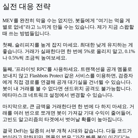
실전 대응 전략
MEV를 완전히 막을 수는 없지만, 봇들에게 "여기는 먹을 게
별로 없네"라고 느끼게 만들 수는 있습니다. 제가 지금 스왑할
때 쓰는 방법들입니다.
첫째, 슬리피지를 높게 잡지 마세요. 최대한 낮게 유지하는 게
좋습니다. 거래가 실패한다면 한 번에 5%로 올리지 말고, 0.1%
나 0.5%씩 조금씩 높여보세요.
둘째, '프라이빗 RPC'를 사용하세요. 트랜잭션을 공개 멤풀로
보내지 않고 Flashbots Protect 같은 서비스를 이용하면, 검증자
에게 직접 경로를 연결해 공개 대기실을 건너뛸 수 있습니다.
봇이 내 거래를 볼 수 없다면 샌드위치 공격도 불가능합니다.
메타마스크 네트워크 설정에서 변경할 수 있습니다.
마지막으로, 큰 금액을 거래한다면 한 번에 다 하지 마세요. 거
래를 여러 번으로 쪼개면 봇이 가져갈 기대 수익이 줄어들어,
고빈도 알고리즘의 타겟에서 벗어날 확률이 높아집니다.
결국 DeFi는 일종의 서부 개척 시대와 같습니다. 다들 코드가
법이라고 말하지만, 멤풀의 법은 "가장 빠른 봇이 이긴다"는