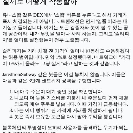
실제로 어떻게 작동할까
유니스왑 같은 DEX에서 '스왑' 버튼을 누른다고 해서 거래가
즉시 체결되는 게 아닙니다. 트랜잭션은 먼저 '멤풀'이라는 대
기실로 들어갑니다. 여기는 모든 검증자와 봇이 볼 수 있는 공
개 공간이라, 내가 무엇을 얼마나 사려 하는지, 그리고 '슬리피
지'를 얼마로 설정했는지 전부 노출됩니다.
슬리피지는 거래 체결 전 가격이 얼마나 변동해도 수용하겠다
는 허용 범위입니다. 만약 1%로 설정했다면, 네트워크에 "가격
이 1%까지 올라도 그냥 살게"라고 말하는 것과 같습니다.
JaredfromSubway 같은 봇들은 이걸 놓치지 않습니다. 이들은
다음과 같은 3단계 샌드위치 공격을 수행합니다.
내 매수 주문이 대기 중인 것을 확인합니다.
나보다 더 높은 가스비를 지불해 내 주문보다 먼저 체결
되도록 매수 주문을 넣습니다. 이때 가격이 급등합니다.
나는 이미 뻥튀기 된 가격에 거래를 체결하게 됩니다.
봇은 즉시 보유한 토큰을 다시 팔아 수익을 챙깁니다.
블록체인의 투명성이 오히려 사용자를 공격하는 무기가 되는