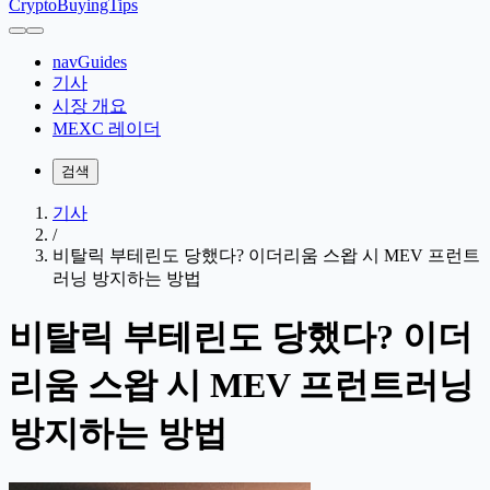
CryptoBuyingTips
navGuides
기사
시장 개요
MEXC 레이더
검색
기사
/
비탈릭 부테린도 당했다? 이더리움 스왑 시 MEV 프런트
러닝 방지하는 방법
비탈릭 부테린도 당했다? 이더
리움 스왑 시 MEV 프런트러닝
방지하는 방법