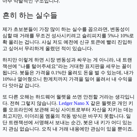
아주 약탈적인 구조입니다.
흔히 하는 실수들
제가 초보분들이 가장 많이 하는 실수를 꼽으라면, 변동성이
심할 때 거래를 무조건 성사시키려고 슬리피지를 5%나 10%로
확 올리는 겁니다. 사실 저도 예전에 신규 토큰에 빨리 진입하
고 싶어서 무리하게 올렸던 적이 있습니다.
하지만 이렇게 하면 시장 변동성과 싸우는 게 아니라, 내 트랜
잭션에 "나를 털어주세요"라는 거대한 표지판을 세우는 꼴이
됩니다. 봇들은 가격을 0.1%만 올려도 돈을 벌 수 있는데, 내가
10%나 열어줬으니 한계치까지 가격을 밀어 올려서 내 수익을
다 앗아갈 겁니다.
또 다른 오해는 하드웨어 월렛을 쓰면 안전할 거라는 생각입니
다. 전혀 그렇지 않습니다.
Ledger Nano X
같은 월렛은 개인 키
를 오프라인에 보관해 피싱 사이트로부터 자산을 지키는 데는
최고지만, 이더리움 멤풀의 작동 방식은 바꾸지 못합니다. 일
단 트랜잭션에 서명해서 보내는 순간, 봇은 내 키가 어디 있는
지 관심 없습니다. 오직 내 거래 내용에만 관심이 있을 뿐이죠.