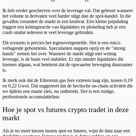
Ik heb eerder geschreven over de leverage-val. Dat gebeurt wanneer
het volume in derivaten veel harder stijgt dan de spot-handel. In die
gevallen verandert de markt in een kruitvat. Eén kleine prijsdaling
triggert een kettingreactie van liquidaties en plotseling heb je een
crash omdat iedereen te veel leverage gebruikte.
Dit scenario is precies het tegenovergestelde. Het is een risico-
verlagende gebeurtenis. Speculanten stappen opzij en de "strong
hands" nemen het over. Wanneer de markt stijgt met weinig
leverage, is de basis veel stabieler. Er zijn minder liquidaties die
kunnen afgaan, wat betekent dat de opwaartse beweging duurzamer
is.
Ik merk ook dat de Ethereum gas fees extreem laag zijn, tussen 0,19
en 0,22 Gwei. Dat suggereert dat de hectische on-chain activiteit die
we tijdens een manie zien, nu ontbreekt. Het is een rustige,
professionele accumulatiefase.
Hoe je spot vs futures crypto tradet in deze
markt
Als je nu moet kiezen tussen spot en futures, wijst de data naar een