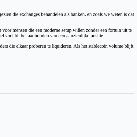
 gezien die exchanges behandelen als banken, en zoals we weten is dat
 voor mensen die een moderne setup willen zonder een fortuin uit te
l voel bij het aanhouden van een aanzienlijke positie.
rs die elkaar proberen te liquideren. Als het stablecoin volume blijft