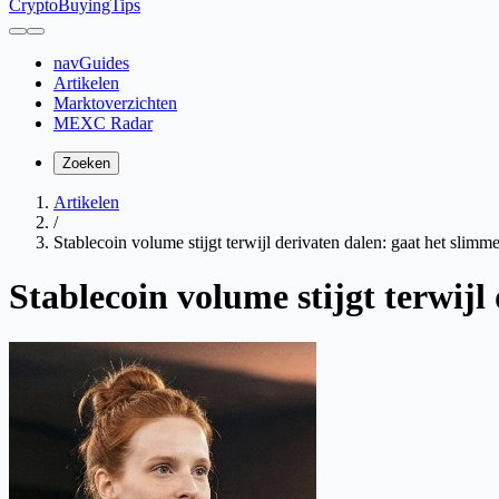
CryptoBuyingTips
navGuides
Artikelen
Marktoverzichten
MEXC Radar
Zoeken
Artikelen
/
Stablecoin volume stijgt terwijl derivaten dalen: gaat het slimm
Stablecoin volume stijgt terwijl