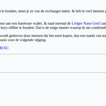
st te houden, moet je ze van de exchanges halen. Ik heb te veel mensen
keur aan een hardware wallet. Ik raad meestal de
Ledger Nano Gen5
aan
keys offline te houden. Dat is de enige manier waarop ik me comfortabe
wordt gedreven door mensen die het asset kopen, dan een markt van trade
basis voor de volgende stijging.
MEXC