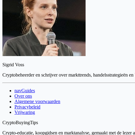
Sigrid Voss
Cryptobeheerder en schrijver over markttrends, handelsstrategieën en
navGuides
Over ons
Algemene voorwaarden
Privacybeleid
Vrijwaring
CryptoBuyingTips
Crypto-educatie, koopgidsen en marktanalyse, gemaakt met de lezer als 