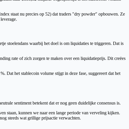
d Index staat nu precies op 52) dat traders "dry powder" opbouwen. Ze
 leverage.
je stoelendans waarbij het doel is om liquidaties te triggeren. Dat is
ding rate of zich zorgen te maken over een liquidatieprijs. Dit creëes
 Dat het stablecoin volume stijgt in deze fase, suggereert dat het
neutrale sentiment betekent dat er nog geen duidelijke consensus is.
jven staan, kunnen we naar een lange periode van verveling kijken.
nog steeds wat grillige prijsactie verwachten.