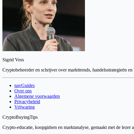
Sigrid Voss
Cryptobeheerder en schrijver over markttrends, handelsstrategieën en
navGuides
Over ons
Algemene voorwaarden
Privacybeleid
Vrijwaring
CryptoBuyingTips
Crypto-educatie, koopgidsen en marktanalyse, gemaakt met de lezer als 