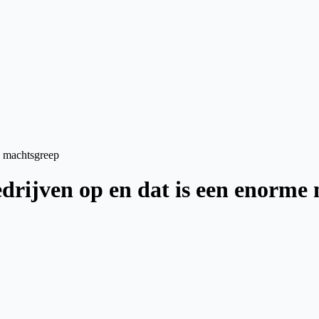
e machtsgreep
edrijven op en dat is een enorme