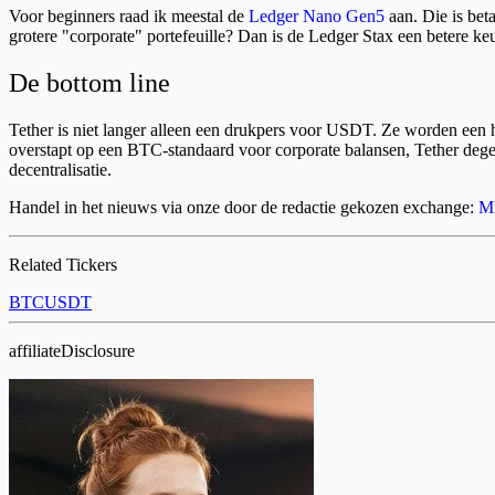
Voor beginners raad ik meestal de
Ledger Nano Gen5
aan. Die is bet
grotere "corporate" portefeuille? Dan is de Ledger Stax een betere ke
De bottom line
Tether is niet langer alleen een drukpers voor USDT. Ze worden een 
overstapt op een BTC-standaard voor corporate balansen, Tether degen
decentralisatie.
Handel in het nieuws via onze door de redactie gekozen exchange:
M
Related Tickers
BTC
USDT
affiliateDisclosure