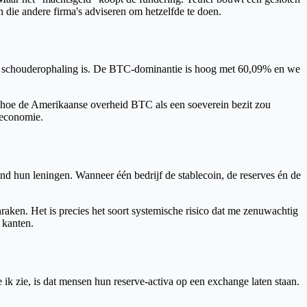
die andere firma's adviseren om hetzelfde te doen.
 een schouderophaling is. De BTC-dominantie is hoog met 60,09% en we
hoe de Amerikaanse overheid BTC als een soeverein bezit zou
o-economie.
d hun leningen. Wanneer één bedrijf de stablecoin, de reserves én de
anraken. Het is precies het soort systemische risico dat me zenuwachtig
 kanten.
ik zie, is dat mensen hun reserve-activa op een exchange laten staan.