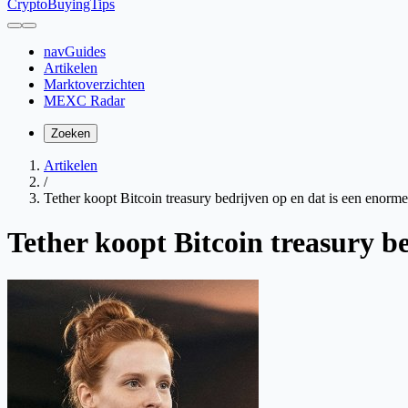
CryptoBuyingTips
navGuides
Artikelen
Marktoverzichten
MEXC Radar
Zoeken
Artikelen
/
Tether koopt Bitcoin treasury bedrijven op en dat is een enorm
Tether koopt Bitcoin treasury b