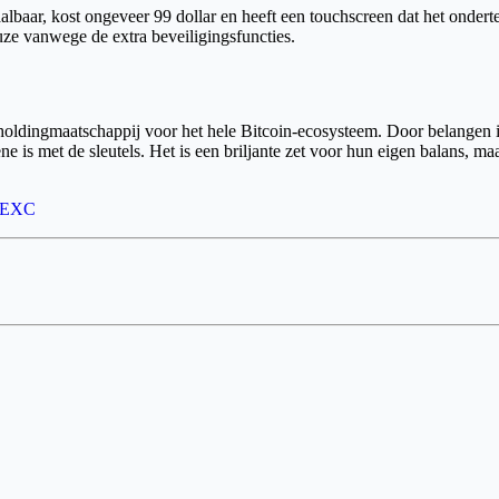
aalbaar, kost ongeveer 99 dollar en heeft een touchscreen dat het ondert
uze vanwege de extra beveiligingsfuncties.
holdingmaatschappij voor het hele Bitcoin-ecosysteem. Door belangen i
e is met de sleutels. Het is een briljante zet voor hun eigen balans, 
EXC