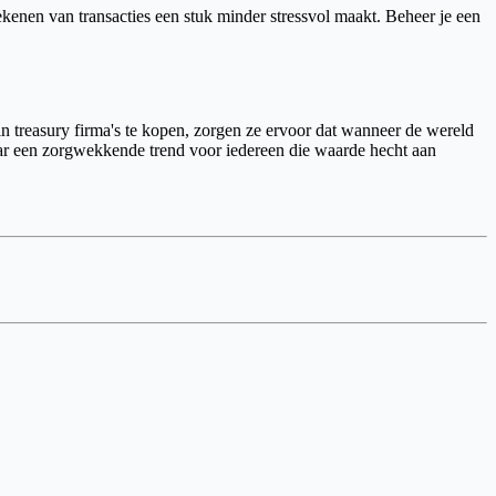
ekenen van transacties een stuk minder stressvol maakt. Beheer je een
n treasury firma's te kopen, zorgen ze ervoor dat wanneer de wereld
maar een zorgwekkende trend voor iedereen die waarde hecht aan