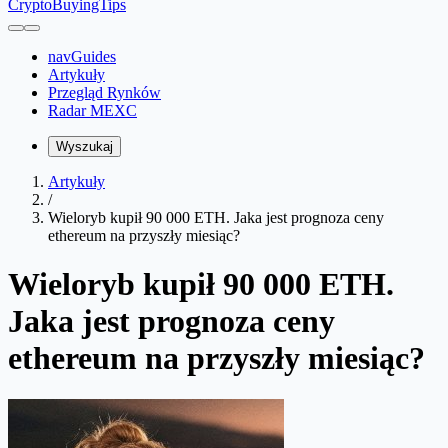
CryptoBuyingTips
navGuides
Artykuły
Przegląd Rynków
Radar MEXC
Wyszukaj
Artykuły
/
Wieloryb kupił 90 000 ETH. Jaka jest prognoza ceny
ethereum na przyszły miesiąc?
Wieloryb kupił 90 000 ETH.
Jaka jest prognoza ceny
ethereum na przyszły miesiąc?