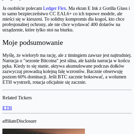
Ja osobiście polecam
Ledger Flex
. Ma ekran E Ink z Gorilla Glass i
to samo bezpieczeństwo CC EAL6+ co ich topowe modele, ale
mieści się w kieszeni. To solidny kompromis dla kogoś, kto chce
profesjonalnej ochrony, ale nie chce wydawać 400 dolarów na
urządzenie, które tylko stoi na biurku.
Moje podsumowanie
Myślę, że wieloryb ma rację, ale z timingiem zawsze jest najtrudniej.
Narracja o "sezonie Bitcoina" jest silna, ale każda narracja w końcu
pęka. Kiedy to się stanie, aktywa akumulowane podczas dołków
zazwyczaj prowadzą kolejną falę wzrostów. Bacznie obserwuję
poziom 60% dominacji. Jeśli BTC zacznie boksować, a wolumen
ETH wystrzeli, rotacja oficjalnie się zacznie.
Related Tickers
ETH
affiliateDisclosure