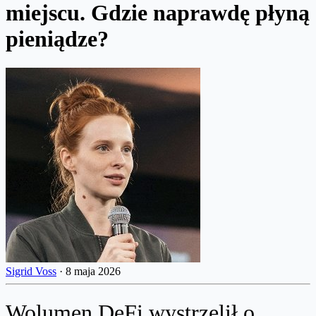
miejscu. Gdzie naprawdę płyną
pieniądze?
Sigrid Voss
·
8 maja 2026
Wolumen DeFi wystrzelił o