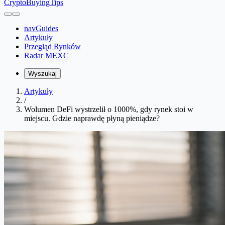
CryptoBuyingTips
navGuides
Artykuły
Przegląd Rynków
Radar MEXC
Wyszukaj
Artykuły
/
Wolumen DeFi wystrzelił o 1000%, gdy rynek stoi w
miejscu. Gdzie naprawdę płyną pieniądze?