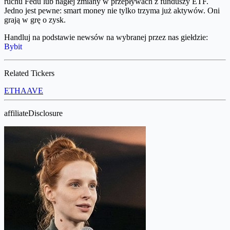
ruchu Fedu lub nagłej zmiany w przepływach z funduszy ETF.
Jedno jest pewne: smart money nie tylko trzyma już aktywów. Oni
grają w grę o zysk.
Handluj na podstawie newsów na wybranej przez nas giełdzie:
Bybit
Related Tickers
ETH
AAVE
affiliateDisclosure