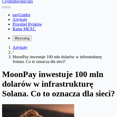
CryptoBuyingTips
navGuides
Artykuły
Przegląd Rynków
Radar MEXC
Wyszukaj
Artykuły
/
MoonPay inwestuje 100 mln dolarów w infrastrukturę
Solana. Co to oznacza dla sieci?
MoonPay inwestuje 100 mln
dolarów w infrastrukturę
Solana. Co to oznacza dla sieci?