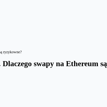
 są ryzykowne?
ta. Dlaczego swapy na Ethereum 