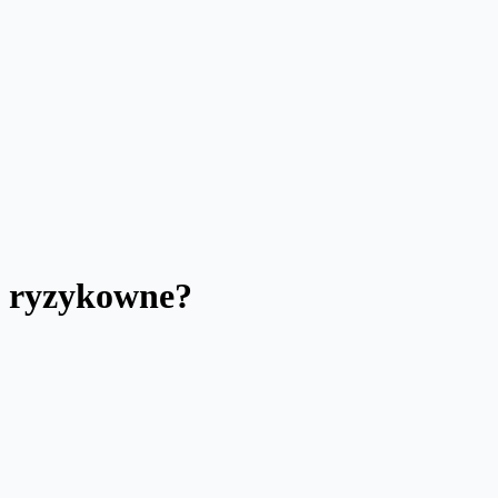
są ryzykowne?