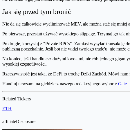
Jak się przed tym bronić
Nie da się całkowicie wyeliminować MEV, ale można stać się mniej 
Po pierwsze, przestań używać wysokiego slippage. Trzymaj go tak nis
Po drugie, korzystaj z "Private RPCs". Zamiast wysyłać transakcję d
publiczną poczekalnię. Jeśli bot nie widzi twojego trade'u, nie moż
Na koniec, jeśli handlujesz dużymi kwotami, nie rób jednego gigantyc
wysokiej częstotliwości.
Rzeczywistość jest taka, że DeFi to trochę Dziki Zachód. Mówi nam 
Handluj newsami na giełdzie z naszego redakcyjnego wyboru:
Gate
Related Tickers
ETH
affiliateDisclosure