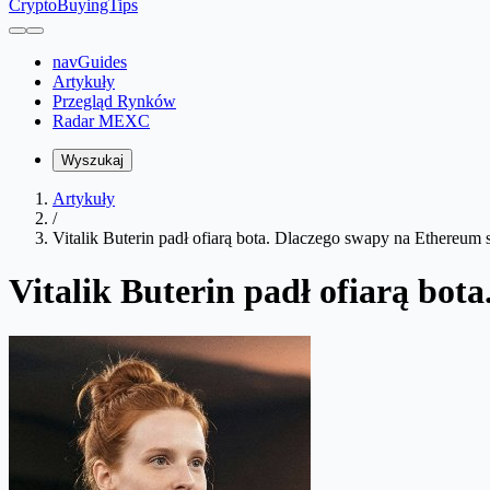
CryptoBuyingTips
navGuides
Artykuły
Przegląd Rynków
Radar MEXC
Wyszukaj
Artykuły
/
Vitalik Buterin padł ofiarą bota. Dlaczego swapy na Ethereum
Vitalik Buterin padł ofiarą bo