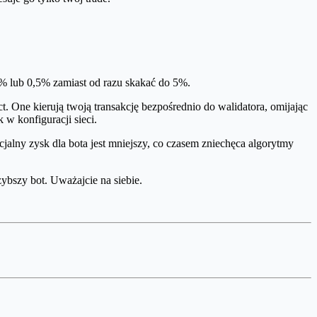
,1% lub 0,5% zamiast od razu skakać do 5%.
t. One kierują twoją transakcję bezpośrednio do walidatora, omijając
w konfiguracji sieci.
cjalny zysk dla bota jest mniejszy, co czasem zniechęca algorytmy
ybszy bot. Uważajcie na siebie.