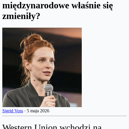
międzynarodowe właśnie się
zmieniły?
Sigrid Voss
·
5 maja 2026
Western Union wchodzi na