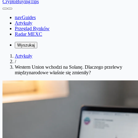
CryptoBuyingTips
navGuides
Artykuły
Przegląd Rynków
Radar MEXC
Wyszukaj
Artykuły
/
Western Union wchodzi na Solanę. Dlaczego przelewy
międzynarodowe właśnie się zmieniły?