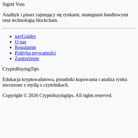
Sigrid Voss
Analityk i pisarz zajmujący się rynkami, strategiami handlowymi
oraz technologią blockchain.
navGuides
O nas
Regulamin
Polityka prywatności
Zastrzeżenie
CryptoBuyingTips
Edukacja kryptowalutowa, poradniki kupowania i analiza rynku
stworzone z myślą o czytelnikach.
Copyright © 2026 Cryptobuyingtips. All rights reserved.