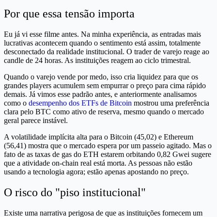
Por que essa tensão importa
Eu já vi esse filme antes. Na minha experiência, as entradas mais
lucrativas acontecem quando o sentimento está assim, totalmente
desconectado da realidade institucional. O trader de varejo reage ao
candle de 24 horas. As instituições reagem ao ciclo trimestral.
Quando o varejo vende por medo, isso cria liquidez para que os
grandes players acumulem sem empurrar o preço para cima rápido
demais. Já vimos esse padrão antes, e anteriormente analisamos
como o
desempenho dos ETFs de Bitcoin
mostrou uma preferência
clara pelo BTC como ativo de reserva, mesmo quando o mercado
geral parece instável.
A volatilidade implícita alta para o Bitcoin (45,02) e Ethereum
(56,41) mostra que o mercado espera por um passeio agitado. Mas o
fato de as taxas de gas do ETH estarem orbitando 0,82 Gwei sugere
que a atividade on-chain real está morta. As pessoas não estão
usando a tecnologia agora; estão apenas apostando no preço.
O risco do "piso institucional"
Existe uma narrativa perigosa de que as instituições fornecem um