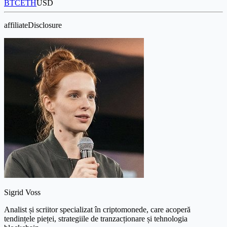
BTC
ETH
USD
affiliateDisclosure
Sigrid Voss
Analist și scriitor specializat în criptomonede, care acoperă
tendințele pieței, strategiile de tranzacționare și tehnologia