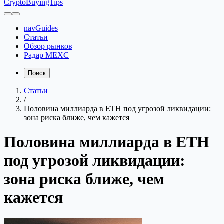
CryptoBuyingTips
navGuides
Статьи
Обзор рынков
Радар MEXC
Поиск
Статьи
/
Половина миллиарда в ETH под угрозой ликвидации:
зона риска ближе, чем кажется
Половина миллиарда в ETH
под угрозой ликвидации:
зона риска ближе, чем
кажется