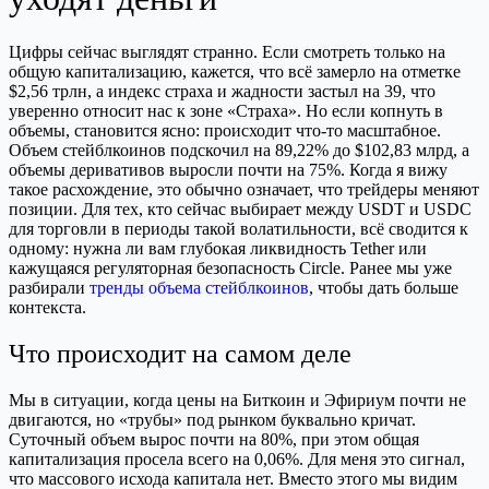
Цифры сейчас выглядят странно. Если смотреть только на
общую капитализацию, кажется, что всё замерло на отметке
$2,56 трлн, а индекс страха и жадности застыл на 39, что
уверенно относит нас к зоне «Страха». Но если копнуть в
объемы, становится ясно: происходит что-то масштабное.
Объем стейблкоинов подскочил на 89,22% до $102,83 млрд, а
объемы деривативов выросли почти на 75%. Когда я вижу
такое расхождение, это обычно означает, что трейдеры меняют
позиции. Для тех, кто сейчас выбирает между USDT и USDC
для торговли в периоды такой волатильности, всё сводится к
одному: нужна ли вам глубокая ликвидность Tether или
кажущаяся регуляторная безопасность Circle. Ранее мы уже
разбирали
тренды объема стейблкоинов
, чтобы дать больше
контекста.
Что происходит на самом деле
Мы в ситуации, когда цены на Биткоин и Эфириум почти не
двигаются, но «трубы» под рынком буквально кричат.
Суточный объем вырос почти на 80%, при этом общая
капитализация просела всего на 0,06%. Для меня это сигнал,
что массового исхода капитала нет. Вместо этого мы видим