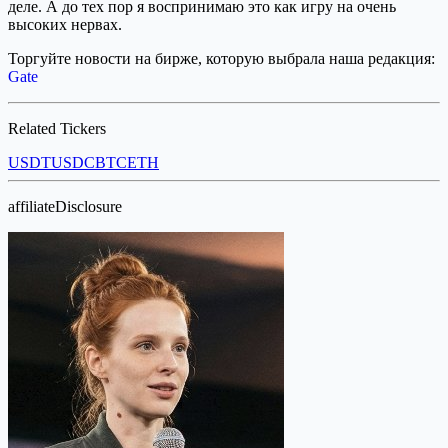
деле. А до тех пор я воспринимаю это как игру на очень
высоких нервах.
Торгуйте новости на бирже, которую выбрала наша редакция:
Gate
Related Tickers
USDT
USDC
BTC
ETH
affiliateDisclosure