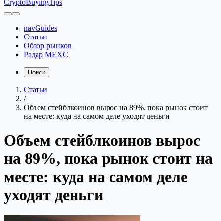
CryptoBuyingTips
navGuides
Статьи
Обзор рынков
Радар MEXC
Поиск
Статьи
/
Объем стейблкоинов вырос на 89%, пока рынок стоит
на месте: куда на самом деле уходят деньги
Объем стейблкоинов вырос
на 89%, пока рынок стоит на
месте: куда на самом деле
уходят деньги