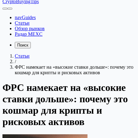
CryptoBuyingTips
navGuides
Статьи
Обзор рынков
Радар MEXC
Поиск
Статьи
/
ФРС намекает на «высокие ставки дольше»: почему это
кошмар для крипты и рисковых активов
ФРС намекает на «высокие
ставки дольше»: почему это
кошмар для крипты и
рисковых активов