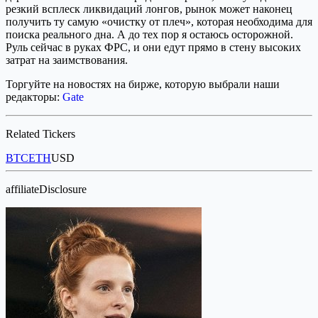
резкий всплеск ликвидаций лонгов, рынок может наконец
получить ту самую «очистку от плеч», которая необходима для
поиска реального дна. А до тех пор я остаюсь осторожной.
Руль сейчас в руках ФРС, и они едут прямо в стену высоких
затрат на заимствования.
Торгуйте на новостях на бирже, которую выбрали наши
редакторы:
Gate
Related Tickers
BTC
ETH
USD
affiliateDisclosure