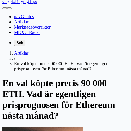
CryptoBuyingTips
navGuides
Artiklar
Marknadsöversikter
MEXC Radar
Sök
Artiklar
/
En val köpte precis 90 000 ETH. Vad är egentligen
prisprognosen för Ethereum nästa månad?
En val köpte precis 90 000
ETH. Vad är egentligen
prisprognosen för Ethereum
nästa månad?