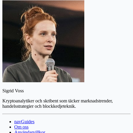
Sigrid Voss
Kryptoanalytiker och skribent som täcker marknadstrender,
handelsstrategier och blockkedjeteknik.
navGuides
Om oss
Användarvillkor