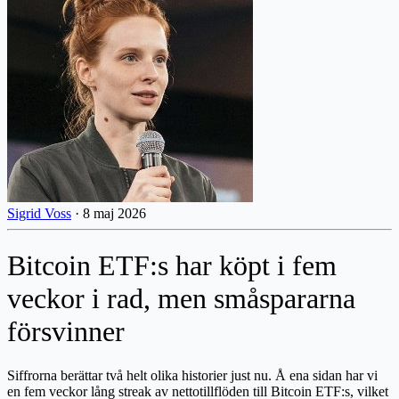
Sigrid Voss
·
8 maj 2026
Bitcoin ETF:s har köpt i fem
veckor i rad, men småspararna
försvinner
Siffrorna berättar två helt olika historier just nu. Å ena sidan har vi
en fem veckor lång streak av nettotillflöden till Bitcoin ETF:s, vilket