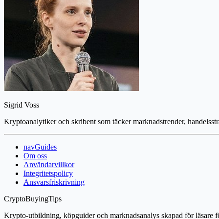
Sigrid Voss
Kryptoanalytiker och skribent som täcker marknadstrender, handelsstr
navGuides
Om oss
Användarvillkor
Integritetspolicy
Ansvarsfriskrivning
CryptoBuyingTips
Krypto-utbildning, köpguider och marknadsanalys skapad för läsare fö