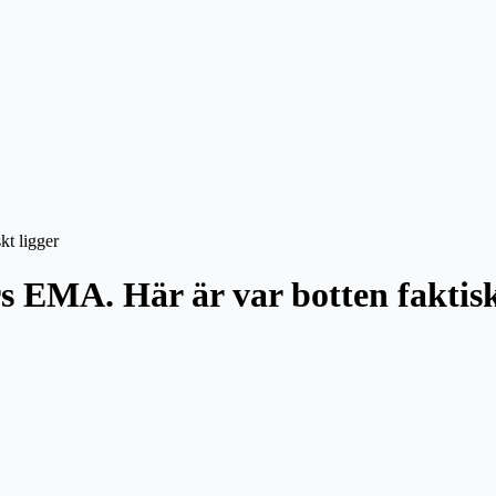
kt ligger
rs EMA. Här är var botten faktisk