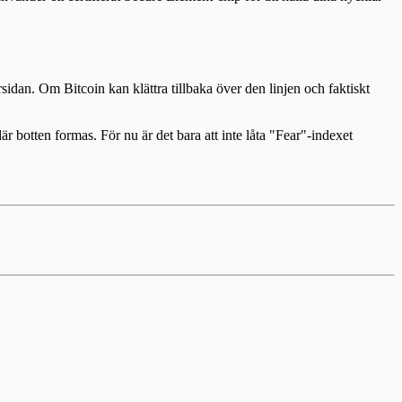
sidan. Om Bitcoin kan klättra tillbaka över den linjen och faktiskt
är botten formas. För nu är det bara att inte låta "Fear"-indexet