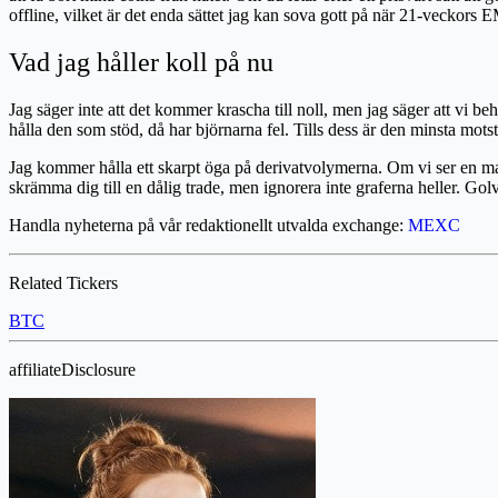
offline, vilket är det enda sättet jag kan sova gott på när 21-veckors 
Vad jag håller koll på nu
Jag säger inte att det kommer krascha till noll, men jag säger att vi b
hålla den som stöd, då har björnarna fel. Tills dess är den minsta motst
Jag kommer hålla ett skarpt öga på derivatvolymerna. Om vi ser en massi
skrämma dig till en dålig trade, men ignorera inte graferna heller. Golv
Handla nyheterna på vår redaktionellt utvalda exchange:
MEXC
Related Tickers
BTC
affiliateDisclosure