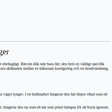
ger
 obehagligt. Bitcoin dök inte bara lite; den bröt en väldigt specifik
gen om skillnaden mellan en hälsosam korrigering och en trendvändning.
väger tyngre. I en bullmarket fungerar den här linjen oftast som ett
set, fungerar den nu som ett tak som priset kämpar för att bryta igenom.