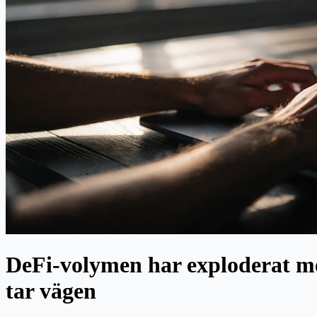
DeFi-volymen har exploderat me
tar vägen