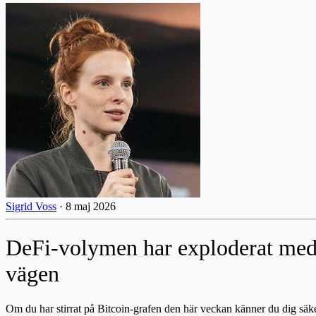
Sigrid Voss
·
8 maj 2026
DeFi-volymen har exploderat med 1
vägen
Om du har stirrat på Bitcoin-grafen den här veckan känner du dig säke