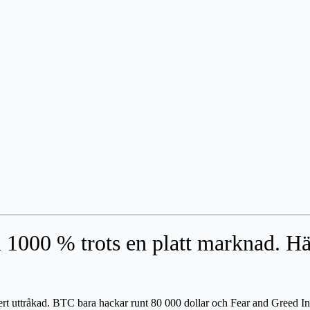
000 % trots en platt marknad. Här 
rt uttråkad. BTC bara hackar runt 80 000 dollar och Fear and Greed Ind