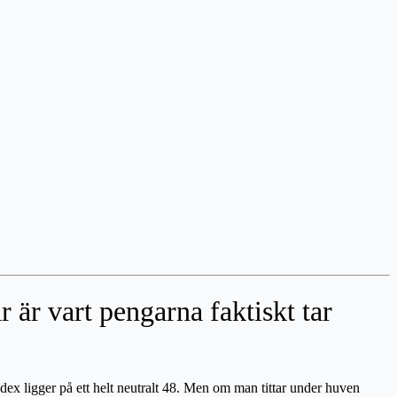
är vart pengarna faktiskt tar
ex ligger på ett helt neutralt 48. Men om man tittar under huven