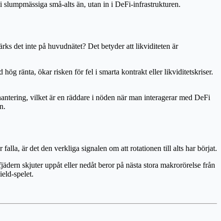
 i slumpmässiga små-alts än, utan in i DeFi-infrastrukturen.
ks det inte på huvudnätet? Det betyder att likviditeten är
ög ränta, ökar risken för fel i smarta kontrakt eller likviditetskriser.
antering, vilket är en räddare i nöden när man interagerar med DeFi
n.
 är det den verkliga signalen om att rotationen till alts har börjat.
jädern skjuter uppåt eller nedåt beror på nästa stora makrorörelse från
ield-spelet.