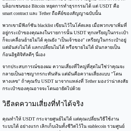
บล็อกเชนของ Bitcoin หยุดการทำธุรกรรมได้ แต่ USDT คือ
smart contract และ Tether ถือคีย์ของสัญญาฉบับนั้น
พวกเขามีฟังก์ชัน blacklist เขียนไว้ในโค้ดเลย เมื่อพวกเขาเพิ่มที่
อยู่กระเป๋าของคุณลงในรายการนั้น USDT ทุกเหรียญในกระเป๋า
ก็จะเคลื่อนย้ายไม่ได้ คุณยัง "เป็นเจ้าของ" เหรียญในกระเป๋าอยู่
แต่มันส่งไม่ได้ แลกเปลี่ยนไม่ได้ หรือขายไม่ได้ มันกลายเป็น
ก้อนอิฐดิจิทัลดีๆ นี่เอง
จากประสบการณ์ของผม ความเสี่ยงที่ใหญ่ที่สุดไม่ใช่ว่าคุณจะ
กลายเป็นอาชญากรกะทันหัน แต่มันคือความเสี่ยงแบบ "โดน
หางเลข" ถ้าคุณรับ USDT มาจากแหล่งที่ Tether มองว่าน่าสงสัย
กระเป๋าของคุณอาจจะโดนอายัดไปด้วย
วิธีลดความเสี่ยงที่ทำได้จริง
คุณทำให้ USDT กระจายศูนย์ไม่ได้ แต่คุณเปลี่ยนวิธีใช้งาน
ระบบได้ อย่างแรก เลิกเก็บเงินทั้งชีวิตไว้ใน stablecoin รวมศูนย์