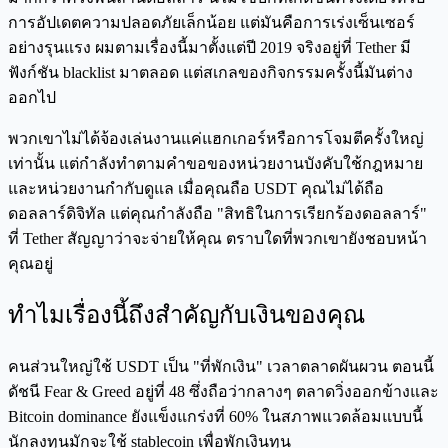
การอัปเดตความปลอดภัยเล็กน้อย แต่มันคือการเร่งเซ็นเซอร์
อย่างรุนแรง ผมตามเรื่องนี้มาตั้งแต่ปี 2019 จริงอยู่ที่ Tether มี
ฟังก์ชัน blacklist มาตลอด แต่สเกลของกิจกรรมครั้งนี้มันต่าง
ออกไป
พวกเขาไม่ได้จ้องเล่นงานแค่แฮกเกอร์หรือการโจมตีครั้งใหญ่
เท่านั้น แต่กำลังทำตามคำขอของหน่วยงานบังคับใช้กฎหมาย
และหน่วยงานกำกับดูแล เมื่อคุณถือ USDT คุณไม่ได้ถือ
ดอลลาร์ดิจิทัล แต่คุณกำลังถือ "สิทธิในการเรียกร้องดอลลาร์"
ที่ Tether สัญญาว่าจะจ่ายให้คุณ ตราบใดที่พวกเขายังชอบหน้า
คุณอยู่
ทำไมเรื่องนี้ถึงสำคัญกับเงินของคุณ
คนส่วนใหญ่ใช้ USDT เป็น "ที่พักเงิน" เวลาตลาดผันผวน ตอนนี้
ดัชนี Fear & Greed อยู่ที่ 48 ซึ่งถือว่ากลางๆ ตลาดวิ่งออกข้างและ
Bitcoin dominance ยังแข็งแกร่งที่ 60% ในสภาพแวดล้อมแบบนี้
นักลงทุนมักจะใช้ stablecoin เพื่อพักเงินทุน