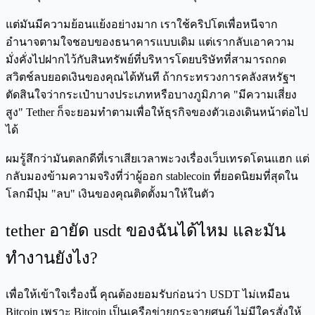
แต่มันมีความย้อนแย้งอย่างมาก เราใช้คริปโตเพื่อหนีจาก
อำนาจตามใจชอบของธนาคารแบบเดิม แต่เรากลับเอาความ
มั่งคั่งไปฝากไว้กับสินทรัพย์ที่บริหารโดยบริษัทที่สามารถกด
สวิตช์ลบยอดเงินของคุณได้ทันที ถ้ากระทรวงการคลังสหรัฐฯ
ตัดสินใจว่ากระเป๋าบางประเภทหรือบางภูมิภาค "มีความเสี่ยง
สูง" Tether ก็จะยอมทำตามเพื่อให้ธุรกิจของตัวเองเดินหน้าต่อไป
ได้
ผมรู้สึกว่ามันตลกดีที่เราเสียเวลาพะวงเรื่องเว็บเทรดโดนแฮก แต่
กลับมองข้ามความจริงที่ว่าผู้ออก stablecoin ที่ยอดนิยมที่สุดใน
โลกมีปุ่ม "ลบ" เงินของคุณติดตั้งมาให้ในตัว
tether อายัด usdt ของฉันได้ไหม และมัน
ทำงานยังไง?
เพื่อให้เข้าใจเรื่องนี้ คุณต้องยอมรับก่อนว่า USDT ไม่เหมือน
Bitcoin เพราะ Bitcoin เป็นเครือข่ายกระจายศูนย์ ไม่มีใครสั่งให้