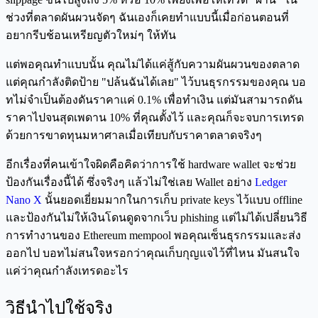
ช่วงที่ตลาดผันผวนจัดๆ ฉันเองก็เคยทำแบบนี้เมื่อก่อนตอนที่
อยากรีบช้อนเหรียญตัวใหม่ๆ ให้ทัน
แต่พอคุณทำแบบนั้น คุณไม่ได้แค่สู้กับความผันผวนของตลาด
แต่คุณกำลังติดป้าย "ปล้นฉันได้เลย" ไว้บนธุรกรรมของคุณ บอ
ทไม่จำเป็นต้องดันราคาแค่ 0.1% เพื่อทำเงิน แต่มันสามารถดัน
ราคาไปจนสุดเพดาน 10% ที่คุณตั้งไว้ และคุณก็จะจบการเทรด
ด้วยการขาดทุนมหาศาลเมื่อเทียบกับราคาตลาดจริงๆ
อีกเรื่องที่คนเข้าใจผิดคือคิดว่าการใช้ hardware wallet จะช่วย
ป้องกันเรื่องนี้ได้ ซึ่งจริงๆ แล้วไม่ใช่เลย Wallet อย่าง
Ledger
Nano X
นั้นยอดเยี่ยมมากในการเก็บ private keys ไว้แบบ offline
และป้องกันไม่ให้เงินโดนดูดจากเว็บ phishing แต่ไม่ได้เปลี่ยนวิธี
การทำงานของ Ethereum mempool พอคุณเซ็นธุรกรรมและส่ง
ออกไป บอทไม่สนใจหรอกว่าคุณเก็บกุญแจไว้ที่ไหน มันสนใจ
แค่ว่าคุณกำลังเทรดอะไร
วิธีนำไปใช้จริง