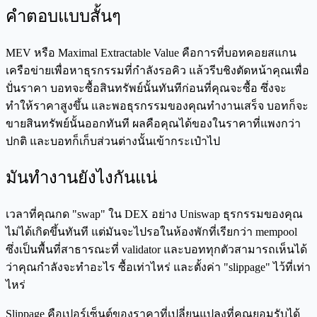
คำตอบแบบสั้นๆ
MEV หรือ Maximal Extractable Value คือการที่บอทคอยสแกน
เครือข่ายเพื่อหาธุรกรรมที่กำลังรอคิว แล้วรีบชิงตัดหน้าคุณเพื่อ
ปั่นราคา บอทจะซื้อสินทรัพย์นั้นทันทีก่อนที่คุณจะซื้อ ซึ่งจะ
ทำให้ราคาสูงขึ้น และพอธุรกรรมของคุณทำงานเสร็จ บอทก็จะ
ขายสินทรัพย์นั้นออกทันที ผลคือคุณได้ของในราคาที่แพงกว่า
ปกติ และบอทก็เก็บส่วนต่างนั้นเข้ากระเป๋าไป
มันทำงานยังไงกันแน่
เวลาที่คุณกด "swap" ใน DEX อย่าง Uniswap ธุรกรรมของคุณ
ไม่ได้เกิดขึ้นทันที แต่มันจะไปรอในห้องพักที่เรียกว่า mempool
ซึ่งเป็นพื้นที่สาธารณะที่ validator และบอททุกตัวสามารถเห็นได้
ว่าคุณกำลังจะทำอะไร ซื้อเท่าไหร่ และตั้งค่า "slippage" ไว้ที่เท่า
ไหร่
Slippage คือเปอร์เซ็นต์ของราคาที่เปลี่ยนแปลงที่คุณยอมรับได้