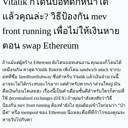
Vitalik ก็โดนบอทดักหน้าได้
แล้วคุณล่ะ? วิธีป้องกัน mev
front running เพื่อไม่ให้เงินหาย
ตอน swap Ethereum
ถ้าแม้แต่ผู้สร้าง Ethereum ยังโดนบอทเล่นงาน คุณเองก็โดนได้
เหมือนกัน ล่าสุด Vitalik Buterin เพิ่งโดน sandwich attack จากบ
อทที่ชื่อ JaredfromSubway ซึ่งสำหรับ Vitalik แล้วเงินจำนวนนี้
อาจจะไม่ได้กระทบอะไรมาก แต่สำหรับพวกเราส่วนใหญ่ มัน
คือเงินก้อนโตเลยล่ะ เรื่องนี้เป็นคำเตือนชั้นดีสำหรับใครก็ตามที่
ใช้ decentralized exchanges (DEX) ถ้าคุณกำลังสงสัยว่าวิธี
ป้องกัน mev front running ต้องทำยังไง คุณต้องเข้าใจก่อนว่า "ป่า
มืด" หรือ mempool ของ Ethereum นี่แหละคือที่ที่กำไรของคุณจะ
หายวับไปกับตา