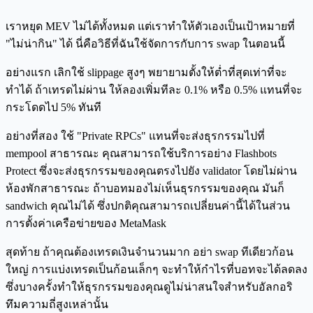
เราหยุด MEV ไม่ได้ทั้งหมด แต่เราทำให้ตัวเองเป็นเป้าหมายที่
"ไม่น่ากิน" ได้ นี่คือวิธีที่ฉันใช้จัดการกับการ swap ในตอนนี้
อย่างแรก เลิกใช้ slippage สูงๆ พยายามตั้งให้ต่ำที่สุดเท่าที่จะ
ทำได้ ถ้าเทรดไม่ผ่าน ให้ลองเพิ่มทีละ 0.1% หรือ 0.5% แทนที่จะ
กระโดดไป 5% ทันที
อย่างที่สอง ใช้ "Private RPCs" แทนที่จะส่งธุรกรรมไปที่
mempool สาธารณะ คุณสามารถใช้บริการอย่าง Flashbots
Protect ซึ่งจะส่งธุรกรรมของคุณตรงไปยัง validator โดยไม่ผ่าน
ห้องพักสาธารณะ ถ้าบอทมองไม่เห็นธุรกรรมของคุณ มันก็
sandwich คุณไม่ได้ ซึ่งปกติคุณสามารถเปลี่ยนค่านี้ได้ในส่วน
การตั้งค่าเครือข่ายของ MetaMask
สุดท้าย ถ้าคุณต้องเทรดเงินจำนวนมาก อย่า swap ทีเดียวก้อน
ใหญ่ การแบ่งเทรดเป็นก้อนเล็กๆ จะทำให้กำไรที่บอทจะได้ลดลง
ซึ่งบางครั้งทำให้ธุรกรรมของคุณดูไม่น่าสนใจสำหรับอัลกอริ
ทึมความถี่สูงเหล่านั้น