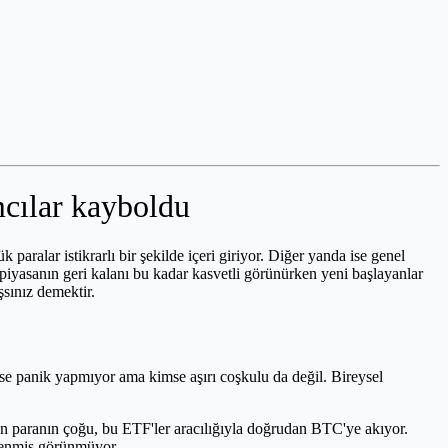
mcılar kayboldu
 paralar istikrarlı bir şekilde içeri giriyor. Diğer yanda ise genel
iyasanın geri kalanı bu kadar kasvetli görünürken yeni başlayanlar
şsınız demektir.
se panik yapmıyor ama kimse aşırı coşkulu da değil. Bireysel
n paranın çoğu, bu ETF'ler aracılığıyla doğrudan BTC'ye akıyor.
lenmiş görünmüyor.