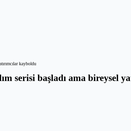
yatırımcılar kayboldu
lım serisi başladı ama bireysel y