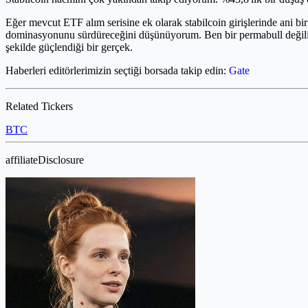
Eğer mevcut ETF alım serisine ek olarak stabilcoin girişlerinde ani bi
dominasyonunu sürdüreceğini düşünüyorum. Ben bir permabull değilim.
şekilde güçlendiği bir gerçek.
Haberleri editörlerimizin seçtiği borsada takip edin:
Gate
Related Tickers
BTC
affiliateDisclosure