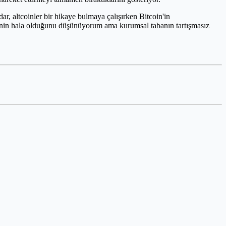
ar, altcoinler bir hikaye bulmaya çalışırken Bitcoin'in
kinin hala olduğunu düşünüyorum ama kurumsal tabanın tartışmasız