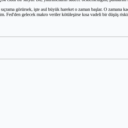
r sıçrama görürsek, işte asıl büyük hareket o zaman başlar. O zamana kad
 Fed'den gelecek makro veriler kötüleşirse kısa vadeli bir düşüş ris