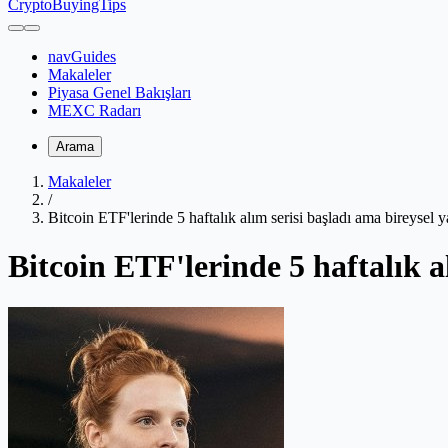
CryptoBuyingTips
navGuides
Makaleler
Piyasa Genel Bakışları
MEXC Radarı
Arama
Makaleler
/
Bitcoin ETF'lerinde 5 haftalık alım serisi başladı ama bireysel 
Bitcoin ETF'lerinde 5 haftalık a