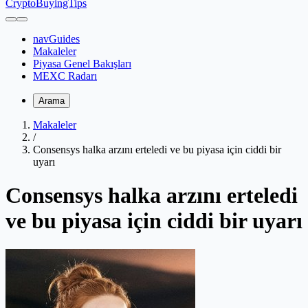
CryptoBuyingTips
navGuides
Makaleler
Piyasa Genel Bakışları
MEXC Radarı
Arama
Makaleler
/
Consensys halka arzını erteledi ve bu piyasa için ciddi bir
uyarı
Consensys halka arzını erteledi
ve bu piyasa için ciddi bir uyarı