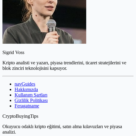
Sigrid Voss
Kripto analisti ve yazarı, piyasa trendlerini, ticaret stratejilerini ve
blok zinciri teknolojisini kapsıyor.
navGuides
Hakkımızda
Kullanım Şartları
Gizlilik Politikası
Feragatname
CryptoBuyingTips
Okuyucu odaklı kripto eğitimi, satın alma kılavuzları ve piyasa
analizi.