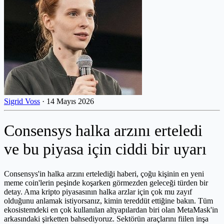
Sigrid Voss
·
14 Mayıs 2026
Consensys halka arzını erteledi
ve bu piyasa için ciddi bir uyarı
Consensys'in halka arzını ertelediği haberi, çoğu kişinin en yeni
meme coin'lerin peşinde koşarken görmezden geleceği türden bir
detay. Ama kripto piyasasının halka arzlar için çok mu zayıf
olduğunu anlamak istiyorsanız, kimin tereddüt ettiğine bakın. Tüm
ekosistemdeki en çok kullanılan altyapılardan biri olan MetaMask'in
arkasındaki şirketten bahsediyoruz. Sektörün araçlarını fiilen inşa