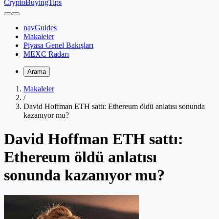
CryptoBuyingTips
navGuides
Makaleler
Piyasa Genel Bakışları
MEXC Radarı
Arama
Makaleler
/
David Hoffman ETH sattı: Ethereum öldü anlatısı sonunda
kazanıyor mu?
David Hoffman ETH sattı:
Ethereum öldü anlatısı
sonunda kazanıyor mu?