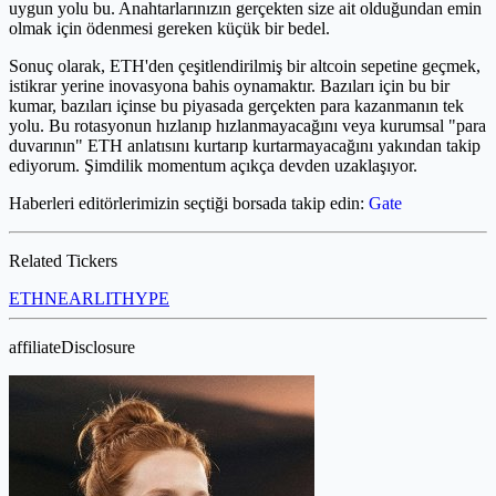
uygun yolu bu. Anahtarlarınızın gerçekten size ait olduğundan emin
olmak için ödenmesi gereken küçük bir bedel.
Sonuç olarak, ETH'den çeşitlendirilmiş bir altcoin sepetine geçmek,
istikrar yerine inovasyona bahis oynamaktır. Bazıları için bu bir
kumar, bazıları içinse bu piyasada gerçekten para kazanmanın tek
yolu. Bu rotasyonun hızlanıp hızlanmayacağını veya kurumsal "para
duvarının" ETH anlatısını kurtarıp kurtarmayacağını yakından takip
ediyorum. Şimdilik momentum açıkça devden uzaklaşıyor.
Haberleri editörlerimizin seçtiği borsada takip edin:
Gate
Related Tickers
ETH
NEAR
LIT
HYPE
affiliateDisclosure