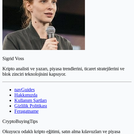
Sigrid Voss
Kripto analisti ve yazarı, piyasa trendlerini, ticaret stratejilerini ve
blok zinciri teknolojisini kapsıyor.
navGuides
Hakkımızda
Kullanım Şartları
Gizlilik Politikası
Feragatname
CryptoBuyingTips
Okuyucu odaklı kripto eğitimi, satın alma kılavuzları ve piyasa