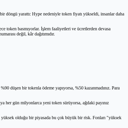
r bir döngü yarattı: Hype nedeniyle token fiyatı yükseldi, insanlar daha
ce token basmıyorlar. İşlem faaliyetleri ve ücretlerden devasa
umarası değil, kâr dağıtımıdır.
ğeri %90 düşen bir tokenla ödeme yapıyorsa, %50 kazanmadınız. Para
ya her gün milyonlarca yeni token sürüyorsa, ağdaki payınız
tenin yüksek olduğu bir piyasada bu çok büyük bir risk. Fonları "yüksek