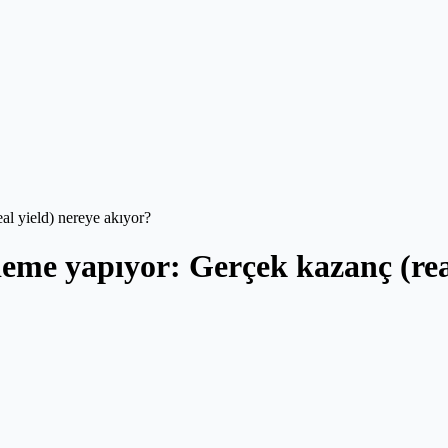
al yield) nereye akıyor?
eme yapıyor: Gerçek kazanç (real