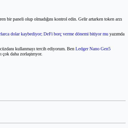
n bir paneli olup olmadığını kontrol edin. Gelir artarken token arzı
larca dolar kaybediyor; DeFi borç verme dönemi bitiyor mu
yazımda
ım cüzdanı kullanmayı tercih ediyorum. Ben
Ledger Nano Gen5
 çok daha zorlaştırıyor.