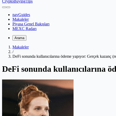
CryptoBuyingTips
navGuides
Makaleler
Piyasa Genel Bakışları
MEXC Radarı
Arama
Makaleler
/
DeFi sonunda kullanıcılarına ödeme yapıyor: Gerçek kazanç (re
DeFi sonunda kullanıcılarına öd