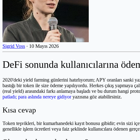
Sigrid Voss
·
10 Mayıs 2026
DeFi sonunda kullanıcılarına ödem
2020'deki yield farming günlerini hatırlıyorum; APY oranları sanki 
bastığı bir token ile size ödeme yapılıyordu. Herkes çıkış yapmaya çal
(real yield) arasındaki farkı anlamaya başladı ve bu durum hangi proto
patladı; para aslında nereye gidiyor
yazısına göz atabilirsiniz.
Kısa cevap
Token teşvikleri, bir kumarhanedeki kayıt bonusu gibidir; evin sizi iç
genellikle işlem ücretleri veya faiz şeklinde kullanıcılara ödenen gerçek