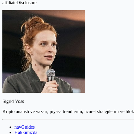
affiliateDisclosure
Sigrid Voss
Kripto analisti ve yazarı, piyasa trendlerini, ticaret stratejilerini ve blo
navGuides
Hakkımızda