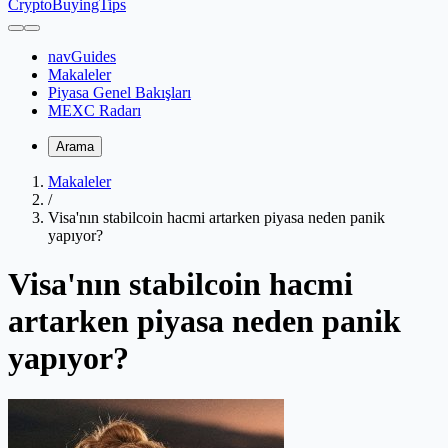
CryptoBuyingTips
navGuides
Makaleler
Piyasa Genel Bakışları
MEXC Radarı
Arama
Makaleler
/
Visa'nın stabilcoin hacmi artarken piyasa neden panik
yapıyor?
Visa'nın stabilcoin hacmi
artarken piyasa neden panik
yapıyor?