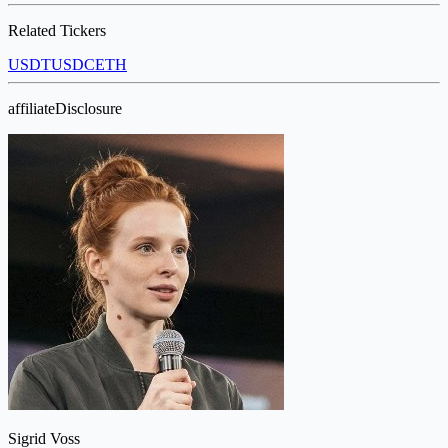
Related Tickers
USDT
USDC
ETH
affiliateDisclosure
Sigrid Voss