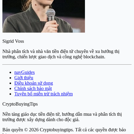
Sigrid Voss
Nhà phân tích và nhà văn tiền điện tử chuyên về xu hướng thị
trường, chiến lược giao dịch và công nghệ blockchain.
navGuides
Giới thiệu
Điều khoản sử dụng
Chính sách bảo mật
Tuyên bố miễn trừ trách nhiệm
CryptoBuyingTips
Nền tảng giáo dục tiền điện tử, hướng dẫn mua và phân tích thị
trường được xây dựng dành cho độc giả.
Bản quyền © 2026 Cryptobuyingtips. Tất cả các quyền được bảo