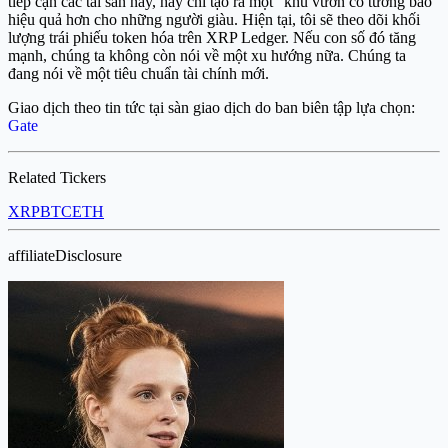
tiếp cận các tài sản này, hay chỉ tạo ra một "khu vườn có tường bao"
hiệu quả hơn cho những người giàu. Hiện tại, tôi sẽ theo dõi khối
lượng trái phiếu token hóa trên XRP Ledger. Nếu con số đó tăng
mạnh, chúng ta không còn nói về một xu hướng nữa. Chúng ta
đang nói về một tiêu chuẩn tài chính mới.
Giao dịch theo tin tức tại sàn giao dịch do ban biên tập lựa chọn:
Gate
Related Tickers
XRP
BTC
ETH
affiliateDisclosure