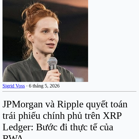
Sigrid Voss
·
6 tháng 5, 2026
JPMorgan và Ripple quyết toán
trái phiếu chính phủ trên XRP
Ledger: Bước đi thực tế của
RWA