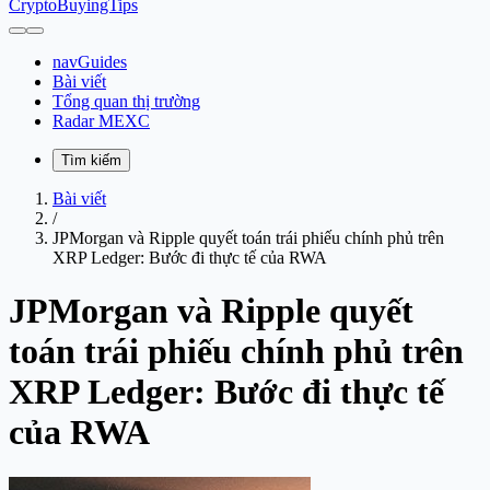
CryptoBuyingTips
navGuides
Bài viết
Tổng quan thị trường
Radar MEXC
Tìm kiếm
Bài viết
/
JPMorgan và Ripple quyết toán trái phiếu chính phủ trên
XRP Ledger: Bước đi thực tế của RWA
JPMorgan và Ripple quyết
toán trái phiếu chính phủ trên
XRP Ledger: Bước đi thực tế
của RWA