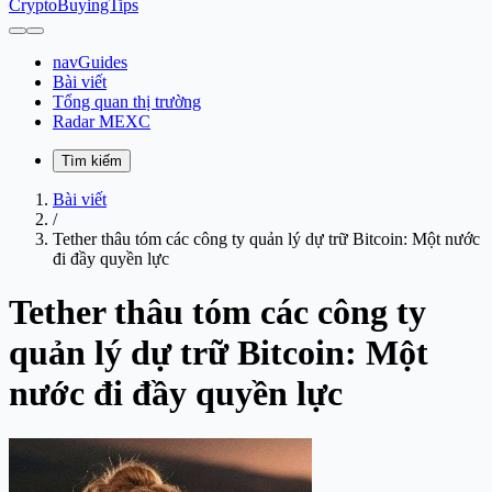
CryptoBuyingTips
navGuides
Bài viết
Tổng quan thị trường
Radar MEXC
Tìm kiếm
Bài viết
/
Tether thâu tóm các công ty quản lý dự trữ Bitcoin: Một nước
đi đầy quyền lực
Tether thâu tóm các công ty
quản lý dự trữ Bitcoin: Một
nước đi đầy quyền lực