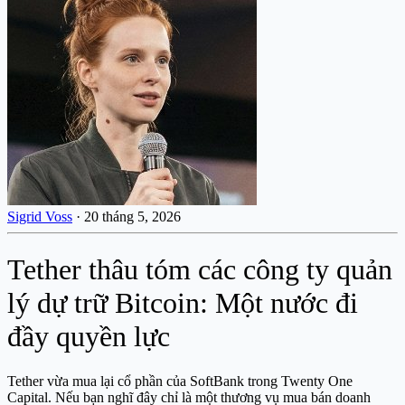
Sigrid Voss
·
20 tháng 5, 2026
Tether thâu tóm các công ty quản
lý dự trữ Bitcoin: Một nước đi
đầy quyền lực
Tether vừa mua lại cổ phần của SoftBank trong Twenty One
Capital. Nếu bạn nghĩ đây chỉ là một thương vụ mua bán doanh