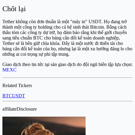
Chốt lại
Tether không còn đơn thuần là một "máy in" USDT. Họ đang trở
thành một công ty holding cho cả hệ sinh thái Bitcoin. Bằng cách
thâu tóm các công ty dự trữ, họ đảm bảo rằng khi thế giới chuyển
sang tiêu chuẩn BTC cho bảng cân đối kế toán doanh nghiệp,
Tether sẽ là bên giữ chìa khóa. Đây là một nước đi thiên tài cho
bảng cân đối kế toán của họ, nhưng lại là một xu hướng đáng lo cho
những ai coi trọng sự phi tập trung.
Giao dịch theo tin tức tại sàn giao dịch do đội ngũ biên tập lựa chọn:
MEXC
Related Tickers
BTC
USDT
affiliateDisclosure