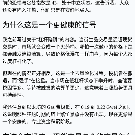
前的恐惧与贪婪指数是 43，处于中立状态。这告诉我，大众
还没有陷入狂热，他们只是在安静地买入。
为什么这是一个更健康的信号
我之前写过关于“杠杆陷阱”的内容。当衍生品交易量远超现货
交易时，市场就会变成一个火药桶。哪怕一次微小的价格下跌
都会触发连锁清算，导致价格像瀑布一样崩盘，因为每个人都
过度杠杆化了。
但现在的情况正好相反。这是一个去风险化过程。投机者在撤
退，而“强手”在接盘。当市场在低杠杆状态下攀升时，基础要
稳固得多。等待被触发的清算单更少，这意味着上涨趋势更具
可持续性。
我还注意到以太坊的 Gas 费极低，在 0.19 到 0.22 Gwei 之间。
这说明那种狂热时期的链上繁忙景象并没有出现。现在更像是
一个安静的、专业资金积累阶段。