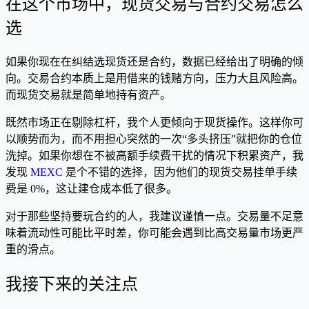
在这个市场中，现货交易与合约交易怎么
选
如果你现在在纠结选现货还是合约，数据已经给出了明确的倾
向。交易合约本质上是用借来的钱赌方向，压力大且风险高。
而现货交易就是简单地持有资产。
既然市场正在剔除杠杆，我个人更倾向于现货操作。这样你可
以顺势而为，而不用担心突然的一次“多头挤压”就把你的仓位
洗掉。如果你想在不被高额手续费干扰的情况下积累资产，我
发现
MEXC
是个不错的选择，因为他们的现货交易挂单手续
费是 0%，这让建仓成本低了很多。
对于那些坚持要玩合约的人，我建议谨慎一点。交易量不足意
味着流动性可能比平时差，你可能会遇到比高交易量市场更严
重的滑点。
我接下来的关注点