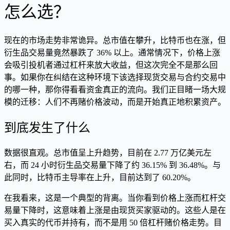
怎么选？
现在的市场走势非常诡异。总市值在攀升，比特币也在涨，但
衍生品交易量竟然暴跌了 36% 以上。通常情况下，价格上涨
会吸引投机者通过杠杆来放大收益，但这次完全不是那么回
事。如果你在纠结在这种环境下该选择现货交易与合约交易中
的哪一种，那你得看看资金真正的流向。我们正目睹一场大规
模的迁移：人们不再赌价格波动，而是开始真正地积累资产。
到底发生了什么
数据很直观。总市值呈上升趋势，目前在 2.77 万亿美元左
右，而 24 小时衍生品交易量下降了约 36.15% 到 36.48%。与
此同时，比特币主导率在上升，目前达到了 60.20%。
在我看来，这是一个典型的背离。当你看到价格上涨而杠杆交
易量下降时，这意味着上涨是由现货买家驱动的。这些人是在
买入真实的代币并持有，而不是用 50 倍杠杆赌价格走势。目