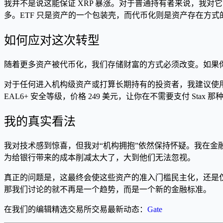
我并不是说这能保证 XRP 暴涨。对于普通持有者来说，我对
多。ETF 只是资产的一个包装壳，而代币化则是资产存在方式
如何应对这次转型
随着更多资产被代币化，我们存储财富的方式必须改变。如果
对于任何进入机构级资产或打算长期持有的投资者，我建议使
EAL6+ 安全等级，价格 249 美元，让你在不需要支付 S
我的真实看法
我对技术感到惊喜，但我对“机构拥抱”依然保持怀疑。我在金
为给银行带来的成本削减太大了，大到他们无法忽视。
真正的问题是，这最终会使这些资产的准入门槛民主化，还是仅仅为
那我们讨论的就不再是一个趋势，而是一个新的金融标准。
在我们的编辑精选交易所交易最新动态：
Gate