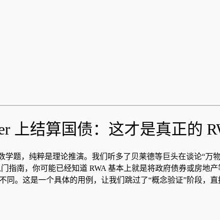
Ledger 上结算国债：这才是真正的 R
数学题，纯粹是理论推演。我们听多了贝莱德等巨头在谈论“万
入门指南，你可能已经知道 RWA 基本上就是将政府债券或房
，这件事性质不同。这是一个具体的用例，让我们跳过了“概念验证”阶