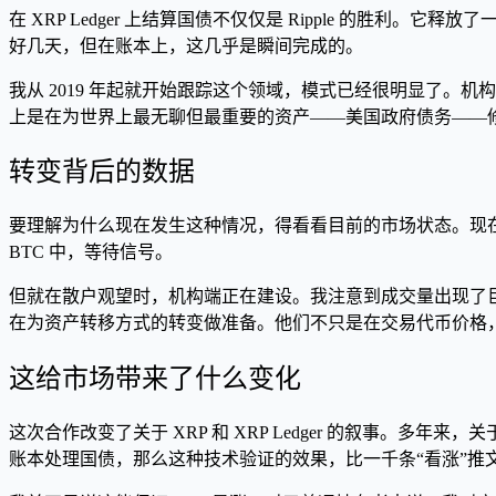
在 XRP Ledger 上结算国债不仅仅是 Ripple 的
好几天，但在账本上，这几乎是瞬间完成的。
我从 2019 年起就开始跟踪这个领域，模式已经很明显了。机构对
上是在为世界上最无聊但最重要的资产——美国政府债务——修
转变背后的数据
要理解为什么现在发生这种情况，得看看目前的市场状态。现在的
BTC 中，等待信号。
但就在散户观望时，机构端正在建设。我注意到成交量出现了巨大的
在为资产转移方式的转变做准备。他们不只是在交易代币价格
这给市场带来了什么变化
这次合作改变了关于 XRP 和 XRP Ledger 的叙事。多
账本处理国债，那么这种技术验证的效果，比一千条“看涨”推