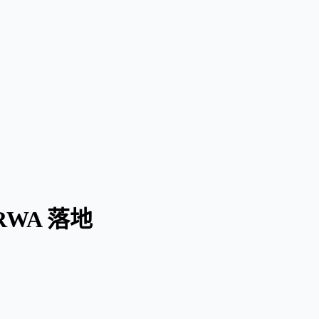
RWA 落地