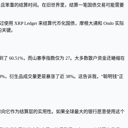
那种缓慢且笨重的结算时间。在旧世界里，结算一笔国债交易可能需要
RP Ledger 来结算代币化国债，摩根大通和 Ondo 实际
的关键。
60.51%，而山寨季指数仅为 27。大多数散户资金还蜷缩在
%，衍生品成交量更是暴涨了近 38%。这告诉我，“聪明钱”正
，话题正转向它作为结算层的实用性。如果全球最大的银行愿意使用这个