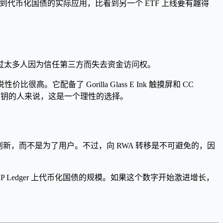
代币化国债的实际应用，比看到另一个 ETF 上线要有趣得
过太多人因为信任第三方而失去资金访问权。
很高。它配备了 Gorilla Glass E Ink 触摸屏和 CC
掌握私钥的人来说，这是一个理性的选择。
新，而不是为了用户。不过，向 RWA 转移是不可避免的，因
Ledger 上代币化国债的规模。如果这个数字开始激进增长，