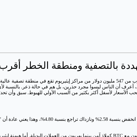
أعرف أن الناس ليسوا مجرد حذرين، بل هم في حالة ذعر. بالنسبة لأي
حب الأسعار لأسفل أكثر بكثير من السبب الأولي للهبوط. سبق وأن تح
ما نراه الآن هو حركة كلاسيكية للهروب من المخاطر.