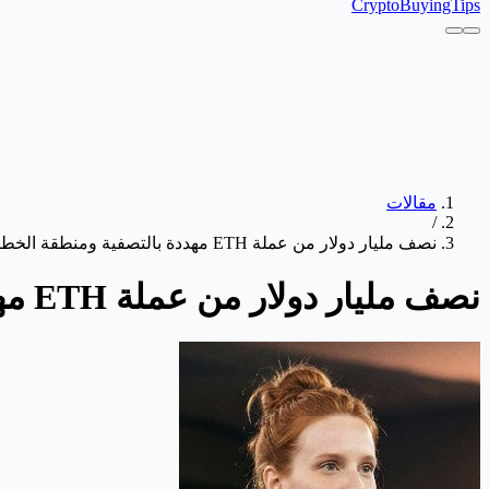
CryptoBuyingTips
مقالات
/
نصف مليار دولار من عملة ETH مهددة بالتصفية ومنطقة الخطر أقرب مما تظن
نصف مليار دولار من عملة ETH مهددة بالتصفية ومنطقة الخطر أقرب مما تظن