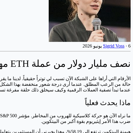
6 يونيو 2026
·
Sigrid Voss
نصف مليار دولار من عملة ETH مهددة بالتصفية ومنطقة الخطر أقرب مما تظن
حالة من الرعب المطلق. عندما أرى درجة شعور منخفضة بهذا الشكل، 
عندما تبدأ تصفية العملات الرقمية وكيف سيخلق ذلك حلقة مفرغة تس
ماذا يحدث فعلياً
ضرب هذا الأمر إيثيريوم بقوة أكبر من البيتكوين.