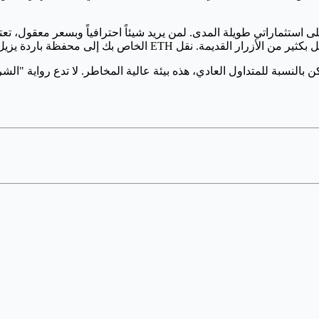
لنسبة للمتداول العادي، هذه بيئة عالية المخاطر. لا تدع رواية "الشراء