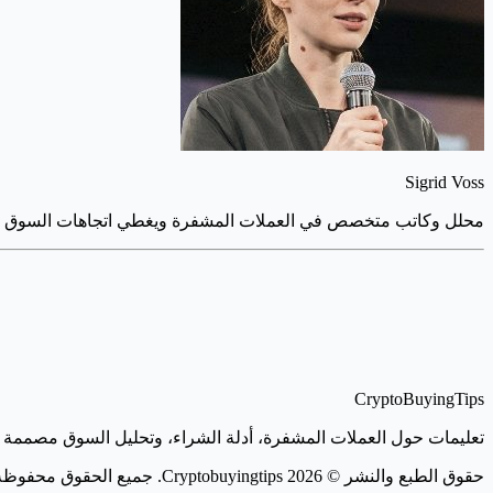
Sigrid Voss
محلل وكاتب متخصص في العملات المشفرة ويغطي اتجاهات السوق واست
CryptoBuyingTips
تعليمات حول العملات المشفرة، أدلة الشراء، وتحليل السوق مصممة للق
حقوق الطبع والنشر © 2026 Cryptobuyingtips. جميع الحقوق محفوظة.