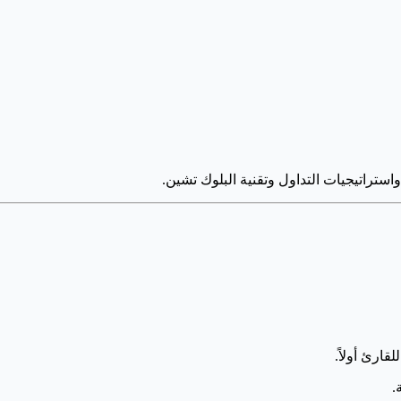
راتيجيات التداول وتقنية البلوك تشين.
ارئ أولاً.