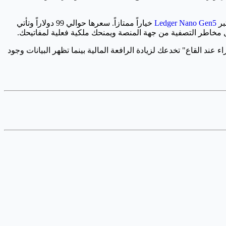
Ledger Nano Gen5
خياراً ممتازاً. سعرها حوالي 99 دولاراً وتأتي
 عند القاع" تخدعك لزيادة الرافعة المالية بينما تظهر البيانات وجود