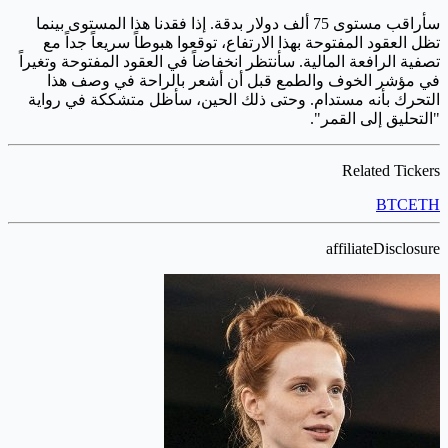
سأراقب مستوى 75 ألف دولار بدقة. إذا فقدنا هذا المستوى بينما
تظل العقود المفتوحة بهذا الارتفاع، توقعوا هبوطاً سريعاً جداً مع
تصفية الرافعة المالية. سأنتظر انخفاضاً في العقود المفتوحة وتغيراً
في مؤشر الخوف والطمع قبل أن أشعر بالراحة في وصف هذا
التحرك بأنه مستدام. وحتى ذلك الحين، سأظل متشككة في رواية
"التحليق إلى القمر".
Related Tickers
BTC
ETH
affiliateDisclosure