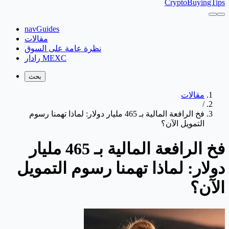
CryptoBuyingTips
navGuides
مقالات
نظرة عامة على السوق
رادار MEXC
بحث
مقالات
/
فخ الرافعة المالية بـ 465 مليار دولار: لماذا تهمنا رسوم
التمويل الآن؟
فخ الرافعة المالية بـ 465 مليار
دولار: لماذا تهمنا رسوم التمويل
الآن؟