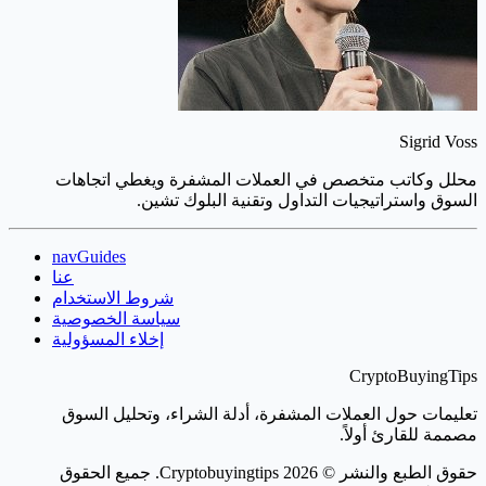
Sigrid Voss
محلل وكاتب متخصص في العملات المشفرة ويغطي اتجاهات
السوق واستراتيجيات التداول وتقنية البلوك تشين.
navGuides
عنا
شروط الاستخدام
سياسة الخصوصية
إخلاء المسؤولية
CryptoBuyingTips
تعليمات حول العملات المشفرة، أدلة الشراء، وتحليل السوق
مصممة للقارئ أولاً.
حقوق الطبع والنشر © 2026 Cryptobuyingtips. جميع الحقوق