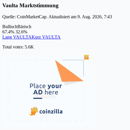
Vaulta Marktstimmung
Quelle: CoinMarketCap. Aktualisiert am 9. Aug. 2026, 7:43
Bullisch
Bärisch
67.4%
32.6%
Lang VAULTA
Kurz VAULTA
Total votes: 5.6K