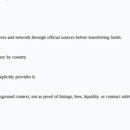
ress and network through official sources before transferring funds.
ary by country.
plicitly provides it.
nd context, not as proof of listings, fees, liquidity, or contract safet