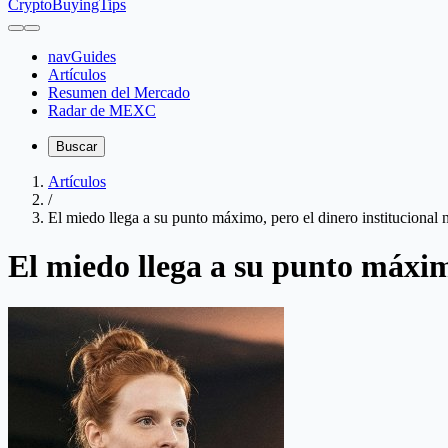
CryptoBuyingTips
navGuides
Artículos
Resumen del Mercado
Radar de MEXC
Buscar
Artículos
/
El miedo llega a su punto máximo, pero el dinero institucional 
El miedo llega a su punto máximo