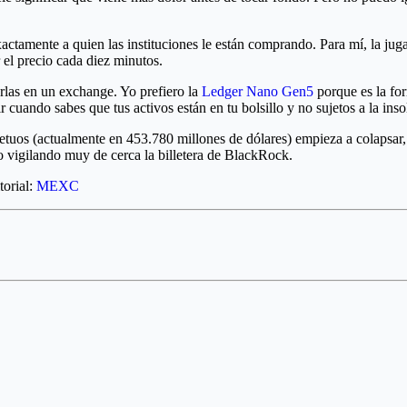
exactamente a quien las instituciones le están comprando. Para mí, la ju
 el precio cada diez minutos.
arlas en un exchange. Yo prefiero la
Ledger Nano Gen5
porque es la for
 cuando sabes que tus activos están en tu bolsillo y no sujetos a la in
rpetuos (actualmente en 453.780 millones de dólares) empieza a colapsar
o vigilando muy de cerca la billetera de BlackRock.
torial:
MEXC