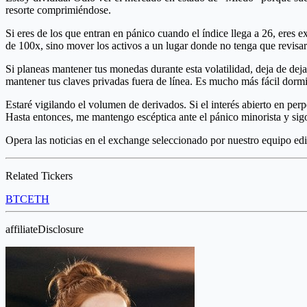
resorte comprimiéndose.
Si eres de los que entran en pánico cuando el índice llega a 26, eres 
de 100x, sino mover los activos a un lugar donde no tenga que revisar
Si planeas mantener tus monedas durante esta volatilidad, deja de dej
mantener tus claves privadas fuera de línea. Es mucho más fácil dormir
Estaré vigilando el volumen de derivados. Si el interés abierto en pe
Hasta entonces, me mantengo escéptica ante el pánico minorista y sig
Opera las noticias en el exchange seleccionado por nuestro equipo edi
Related Tickers
BTC
ETH
affiliateDisclosure