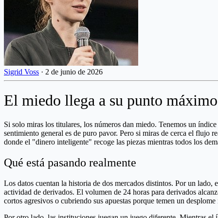
Sigrid Voss
·
2 de junio de 2026
El miedo llega a su punto máximo, 
Si solo miras los titulares, los números dan miedo. Tenemos un índice 
sentimiento general es de puro pavor. Pero si miras de cerca el flujo r
donde el "dinero inteligente" recoge las piezas mientras todos los demá
Qué está pasando realmente
Los datos cuentan la historia de dos mercados distintos. Por un lado, 
actividad de derivados. El volumen de 24 horas para derivados alcanzó
cortos agresivos o cubriendo sus apuestas porque temen un desplome
Por otro lado, las instituciones juegan un juego diferente. Mientras 