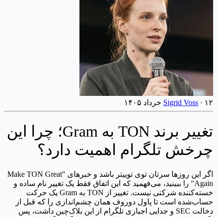
۱۲ خرداد ۱۴۰۵
·
Sigrid Voss
تغییر برند TON به Gram؛ چرا این
چرخش تلگرام اهمیت دارد؟
اگر این روزها سرتان توی توییتر باشد و خبرهای "Make TON Great
Again" را ببینید، می‌فهمید که این اتفاق فقط یک تغییر نام ساده و
خسته‌کننده شرکتی نیست. تغییر از TON به Gram یک حرکت
حساب‌شده است تا پاول دوروف همان چشم‌اندازی را که قبل از
دخالت SEC و جدایی اجباری تلگرام از این بلاک‌چین داشت، پس