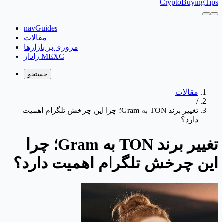
CryptoBuyingTips
navGuides
مقالات
مروری بر بازارها
رادار MEXC
جستجو
مقالات
/
تغییر برند TON به Gram؛ چرا این چرخش تلگرام اهمیت
دارد؟
تغییر برند TON به Gram؛ چرا
این چرخش تلگرام اهمیت دارد؟