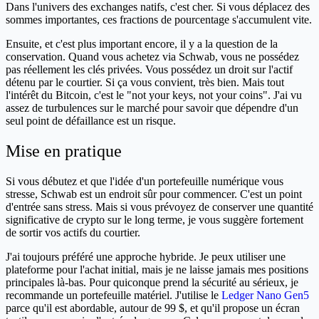
Dans l'univers des exchanges natifs, c'est cher. Si vous déplacez des
sommes importantes, ces fractions de pourcentage s'accumulent vite.
Ensuite, et c'est plus important encore, il y a la question de la
conservation. Quand vous achetez via Schwab, vous ne possédez
pas réellement les clés privées. Vous possédez un droit sur l'actif
détenu par le courtier. Si ça vous convient, très bien. Mais tout
l'intérêt du Bitcoin, c'est le "not your keys, not your coins". J'ai vu
assez de turbulences sur le marché pour savoir que dépendre d'un
seul point de défaillance est un risque.
Mise en pratique
Si vous débutez et que l'idée d'un portefeuille numérique vous
stresse, Schwab est un endroit sûr pour commencer. C'est un point
d'entrée sans stress. Mais si vous prévoyez de conserver une quantité
significative de crypto sur le long terme, je vous suggère fortement
de sortir vos actifs du courtier.
J'ai toujours préféré une approche hybride. Je peux utiliser une
plateforme pour l'achat initial, mais je ne laisse jamais mes positions
principales là-bas. Pour quiconque prend la sécurité au sérieux, je
recommande un portefeuille matériel. J'utilise le
Ledger Nano Gen5
parce qu'il est abordable, autour de 99 $, et qu'il propose un écran