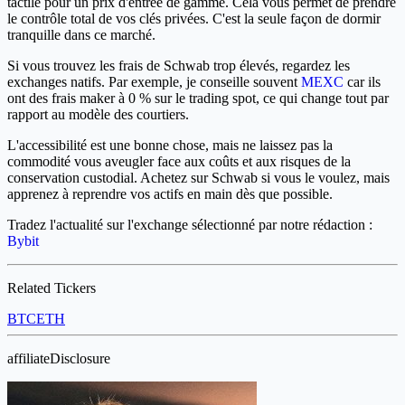
tactile pour un prix d'entrée de gamme. Cela vous permet de prendre
le contrôle total de vos clés privées. C'est la seule façon de dormir
tranquille dans ce marché.
Si vous trouvez les frais de Schwab trop élevés, regardez les
exchanges natifs. Par exemple, je conseille souvent
MEXC
car ils
ont des frais maker à 0 % sur le trading spot, ce qui change tout par
rapport au modèle des courtiers.
L'accessibilité est une bonne chose, mais ne laissez pas la
commodité vous aveugler face aux coûts et aux risques de la
conservation custodial. Achetez sur Schwab si vous le voulez, mais
apprenez à reprendre vos actifs en main dès que possible.
Tradez l'actualité sur l'exchange sélectionné par notre rédaction :
Bybit
Related Tickers
BTC
ETH
affiliateDisclosure