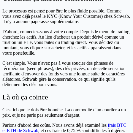
Le processus est pensé pour être le plus fluide possible. Comme
vous avez déjà passé le KYC (Know Your Customer) chez Schwab,
il n'y a aucune paperasse supplémentaire.
D'abord, connectez-vous à votre compte. Depuis le menu de trading,
cherchez les actifs. Au lieu d'acheter un produit dérivé comme un
trust ou un ETF, vous faites du trading direct. Vous décidez du
montant, vous cliquez sur acheter, et les actifs apparaissent dans
votre portefeuille.
C'est simple. Vous n'avez pas à vous soucier des phrases de
récupération (seed phrases), des clés privées, ou de cette sensation
terrifiante d'envoyer des fonds vers une longue suite de caractères
aléatoires. Schwab gère la conservation, ce qui signifie qu'ils
détiennent les clés pour vous.
Là où ça coince
C'est ici que je dois être honnête. La commodité d'un courtier a un
prix, et je ne parle pas seulement d'argent.
Parlons d'abord des coûts. Nous avons déjà examiné les
frais BTC
et ETH de Schwab
, et ces frais de 0,75 % sont difficiles à digérer.