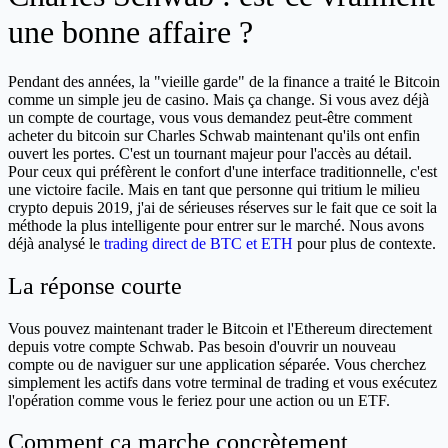
une bonne affaire ?
Pendant des années, la "vieille garde" de la finance a traité le Bitcoin
comme un simple jeu de casino. Mais ça change. Si vous avez déjà
un compte de courtage, vous vous demandez peut-être comment
acheter du bitcoin sur Charles Schwab maintenant qu'ils ont enfin
ouvert les portes. C'est un tournant majeur pour l'accès au détail.
Pour ceux qui préfèrent le confort d'une interface traditionnelle, c'est
une victoire facile. Mais en tant que personne qui tritium le milieu
crypto depuis 2019, j'ai de sérieuses réserves sur le fait que ce soit la
méthode la plus intelligente pour entrer sur le marché. Nous avons
déjà analysé le
trading direct de BTC et ETH
pour plus de contexte.
La réponse courte
Vous pouvez maintenant trader le Bitcoin et l'Ethereum directement
depuis votre compte Schwab. Pas besoin d'ouvrir un nouveau
compte ou de naviguer sur une application séparée. Vous cherchez
simplement les actifs dans votre terminal de trading et vous exécutez
l'opération comme vous le feriez pour une action ou un ETF.
Comment ça marche concrètement