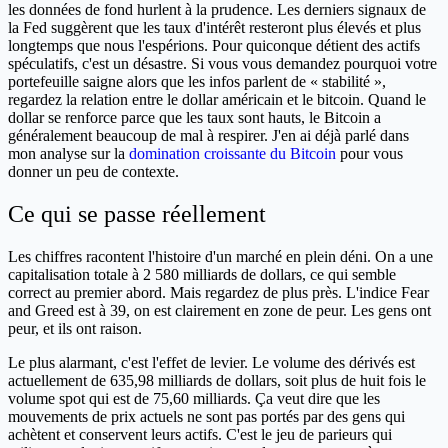
les données de fond hurlent à la prudence. Les derniers signaux de
la Fed suggèrent que les taux d'intérêt resteront plus élevés et plus
longtemps que nous l'espérions. Pour quiconque détient des actifs
spéculatifs, c'est un désastre. Si vous vous demandez pourquoi votre
portefeuille saigne alors que les infos parlent de « stabilité »,
regardez la relation entre le dollar américain et le bitcoin. Quand le
dollar se renforce parce que les taux sont hauts, le Bitcoin a
généralement beaucoup de mal à respirer. J'en ai déjà parlé dans
mon analyse sur la
domination croissante du Bitcoin
pour vous
donner un peu de contexte.
Ce qui se passe réellement
Les chiffres racontent l'histoire d'un marché en plein déni. On a une
capitalisation totale à 2 580 milliards de dollars, ce qui semble
correct au premier abord. Mais regardez de plus près. L'indice Fear
and Greed est à 39, on est clairement en zone de peur. Les gens ont
peur, et ils ont raison.
Le plus alarmant, c'est l'effet de levier. Le volume des dérivés est
actuellement de 635,98 milliards de dollars, soit plus de huit fois le
volume spot qui est de 75,60 milliards. Ça veut dire que les
mouvements de prix actuels ne sont pas portés par des gens qui
achètent et conservent leurs actifs. C'est le jeu de parieurs qui