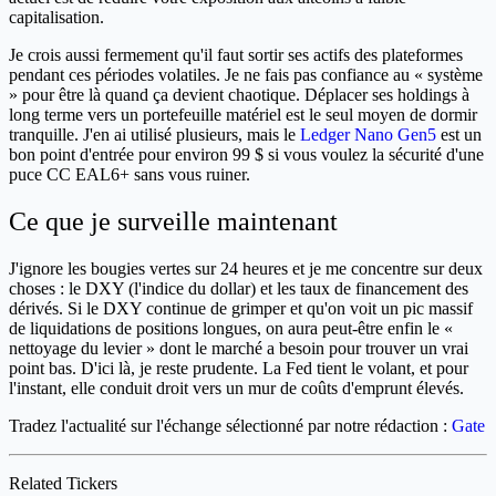
capitalisation.
Je crois aussi fermement qu'il faut sortir ses actifs des plateformes
pendant ces périodes volatiles. Je ne fais pas confiance au « système
» pour être là quand ça devient chaotique. Déplacer ses holdings à
long terme vers un portefeuille matériel est le seul moyen de dormir
tranquille. J'en ai utilisé plusieurs, mais le
Ledger Nano Gen5
est un
bon point d'entrée pour environ 99 $ si vous voulez la sécurité d'une
puce CC EAL6+ sans vous ruiner.
Ce que je surveille maintenant
J'ignore les bougies vertes sur 24 heures et je me concentre sur deux
choses : le DXY (l'indice du dollar) et les taux de financement des
dérivés. Si le DXY continue de grimper et qu'on voit un pic massif
de liquidations de positions longues, on aura peut-être enfin le «
nettoyage du levier » dont le marché a besoin pour trouver un vrai
point bas. D'ici là, je reste prudente. La Fed tient le volant, et pour
l'instant, elle conduit droit vers un mur de coûts d'emprunt élevés.
Tradez l'actualité sur l'échange sélectionné par notre rédaction :
Gate
Related Tickers