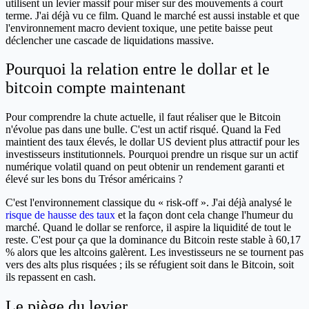
utilisent un levier massif pour miser sur des mouvements à court
terme. J'ai déjà vu ce film. Quand le marché est aussi instable et que
l'environnement macro devient toxique, une petite baisse peut
déclencher une cascade de liquidations massive.
Pourquoi la relation entre le dollar et le
bitcoin compte maintenant
Pour comprendre la chute actuelle, il faut réaliser que le Bitcoin
n'évolue pas dans une bulle. C'est un actif risqué. Quand la Fed
maintient des taux élevés, le dollar US devient plus attractif pour les
investisseurs institutionnels. Pourquoi prendre un risque sur un actif
numérique volatil quand on peut obtenir un rendement garanti et
élevé sur les bons du Trésor américains ?
C'est l'environnement classique du « risk-off ». J'ai déjà analysé le
risque de hausse des taux
et la façon dont cela change l'humeur du
marché. Quand le dollar se renforce, il aspire la liquidité de tout le
reste. C'est pour ça que la dominance du Bitcoin reste stable à 60,17
% alors que les altcoins galèrent. Les investisseurs ne se tournent pas
vers des alts plus risquées ; ils se réfugient soit dans le Bitcoin, soit
ils repassent en cash.
Le piège du levier