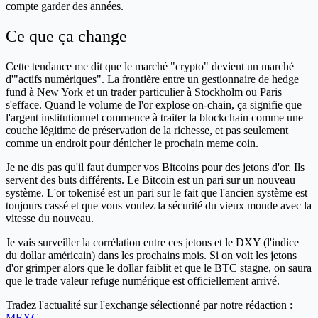
compte garder des années.
Ce que ça change
Cette tendance me dit que le marché "crypto" devient un marché
d'"actifs numériques". La frontière entre un gestionnaire de hedge
fund à New York et un trader particulier à Stockholm ou Paris
s'efface. Quand le volume de l'or explose on-chain, ça signifie que
l'argent institutionnel commence à traiter la blockchain comme une
couche légitime de préservation de la richesse, et pas seulement
comme un endroit pour dénicher le prochain meme coin.
Je ne dis pas qu'il faut dumper vos Bitcoins pour des jetons d'or. Ils
servent des buts différents. Le Bitcoin est un pari sur un nouveau
système. L'or tokenisé est un pari sur le fait que l'ancien système est
toujours cassé et que vous voulez la sécurité du vieux monde avec la
vitesse du nouveau.
Je vais surveiller la corrélation entre ces jetons et le DXY (l'indice
du dollar américain) dans les prochains mois. Si on voit les jetons
d'or grimper alors que le dollar faiblit et que le BTC stagne, on saura
que le trade valeur refuge numérique est officiellement arrivé.
Tradez l'actualité sur l'exchange sélectionné par notre rédaction :
MEXC