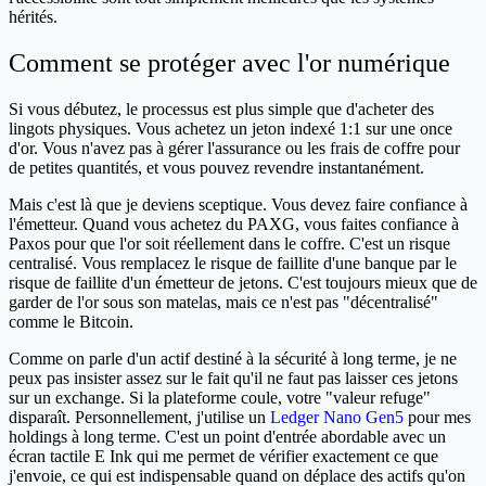
hérités.
Comment se protéger avec l'or numérique
Si vous débutez, le processus est plus simple que d'acheter des
lingots physiques. Vous achetez un jeton indexé 1:1 sur une once
d'or. Vous n'avez pas à gérer l'assurance ou les frais de coffre pour
de petites quantités, et vous pouvez revendre instantanément.
Mais c'est là que je deviens sceptique. Vous devez faire confiance à
l'émetteur. Quand vous achetez du PAXG, vous faites confiance à
Paxos pour que l'or soit réellement dans le coffre. C'est un risque
centralisé. Vous remplacez le risque de faillite d'une banque par le
risque de faillite d'un émetteur de jetons. C'est toujours mieux que de
garder de l'or sous son matelas, mais ce n'est pas "décentralisé"
comme le Bitcoin.
Comme on parle d'un actif destiné à la sécurité à long terme, je ne
peux pas insister assez sur le fait qu'il ne faut pas laisser ces jetons
sur un exchange. Si la plateforme coule, votre "valeur refuge"
disparaît. Personnellement, j'utilise un
Ledger Nano Gen5
pour mes
holdings à long terme. C'est un point d'entrée abordable avec un
écran tactile E Ink qui me permet de vérifier exactement ce que
j'envoie, ce qui est indispensable quand on déplace des actifs qu'on