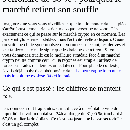
marché retient son souffle
Imaginez que vous vous réveilliez et que tout le monde dans la pièce
s'arrête brusquement de parler, mais que personne ne sorte. C'est
exactement ce qui se passe sur le marché crypto en ce moment. Les
prix sont globalement stables, mais l'activité réelle a disparu. Quand
on voit une chute synchronisée du volume sur le spot, les dérivés et
les stablecoins, c'est le signe que les baleines se retirent. Si vous
vous demandez quelle est la meilleure stratégie face à un marché
crypto neutre comme celui-ci, la réponse est simple : arrêtez de
forcer les trades et attendez un catalyseur. Pour plus de contexte,
j'avais déjà analysé ce phénomène dans
La peur gagne le marché
mais le volume explose. Voici le trade
.
Ce qui s'est passé : les chiffres ne mentent
pas
Les données sont frappantes. On fait face à un véritable vide de
liquidité. Le volume total sur 24h a plongé de 31,05 %, tombant à
67,86 milliards de dollars. Ce n'est pas juste une baisse sectorielle,
c'est un gel complet.