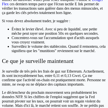
Flex
ces derniers temps parce que l'écran tactile E Ink permet de
vérifier les transactions sans galérer dans des menus minuscules, et
ça garde les clés privées totalement hors ligne.
Si vous devez absolument trader, je suggère :
Évitez le levier élevé. Avec si peu de liquidité, une petite
mèche peut rayer une position 50x en quelques secondes.
Concentrez-vous sur l'accumulation spot d'actifs auxquels
vous croyez vraiment.
Surveillez le volume des stablecoins. Quand il remontera, cela
signifiera que les "munitions" reviennent sur le marché.
Ce que je surveille maintenant
Je surveille de très près les frais de gaz sur Ethereum. Actuellement,
ils sont incroyablement bas, entre 0,11 et 0,13 Gwei. Ça me
confirme que l'activité on-chain est pratiquement morte. Personne ne
minte, ne swap ou ne déplace des capitaux importants.
Le déclencheur du prochain mouvement sera probablement les
données NFP. Si les chiffres de l'emploi suggèrent que la Fed
pourrait pivoter sur les taux, on pourrait voir un regain violent du
volume. Mais d'ici là, le marché retient son souffle. Je ne prédis pas