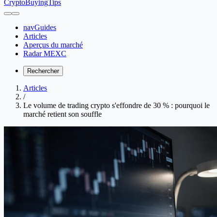
CryptoBuyingTips
navGuides
Articles
Aperçus du marché
Radar MEXC
Rechercher
Articles
/
Le volume de trading crypto s'effondre de 30 % : pourquoi le
marché retient son souffle