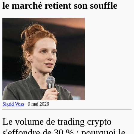
le marché retient son souffle
Sigrid Voss
·
9 mai 2026
Le volume de trading crypto
s'effondre de 30 % : pourquoi le