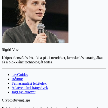
Sigrid Voss
Kripto elemző és író, aki a piaci trendeket, kereskedési stratégiákat
és a blokklánc technológiát fedez.
navGuides
Rólunk
Felhasználási feltételek
Adatvédelmi irányelvek
Jogi nyilatkozat
CryptoBuyingTips