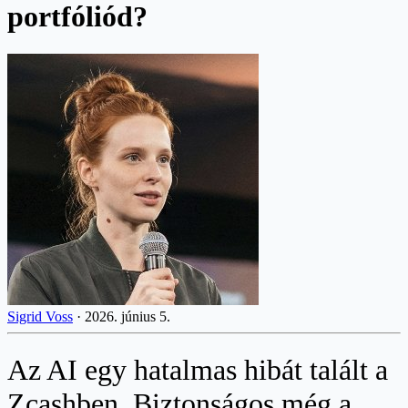
portfóliód?
Sigrid Voss
·
2026. június 5.
Az AI egy hatalmas hibát talált a
Zcashben. Biztonságos még a