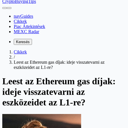
CryptoBuyingTips
navGuides
Cikkek
Piac Áttekintések
MEXC Radar
Keresés
Cikkek
/
Leest az Ethereum gas díjak: ideje visszatevarni az
eszközeidet az L1-re?
Leest az Ethereum gas díjak:
ideje visszatevarni az
eszközeidet az L1-re?