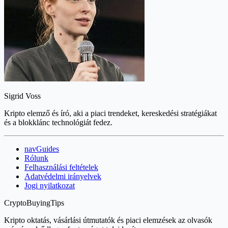
Sigrid Voss
Kripto elemző és író, aki a piaci trendeket, kereskedési stratégiákat
és a blokklánc technológiát fedez.
navGuides
Rólunk
Felhasználási feltételek
Adatvédelmi irányelvek
Jogi nyilatkozat
CryptoBuyingTips
Kripto oktatás, vásárlási útmutatók és piaci elemzések az olvasók