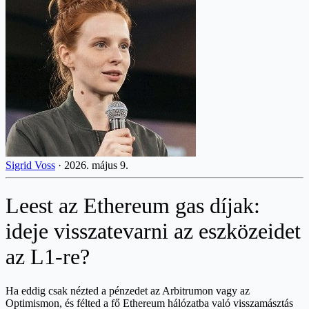
Sigrid Voss
·
2026. május 9.
Leest az Ethereum gas díjak:
ideje visszatevarni az eszközeidet
az L1-re?
Ha eddig csak nézted a pénzedet az Arbitrumon vagy az
Optimismon, és félted a fő Ethereum hálózatba való visszamásztás