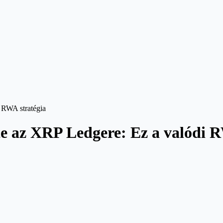
 RWA stratégia
te az XRP Ledgere: Ez a valódi R