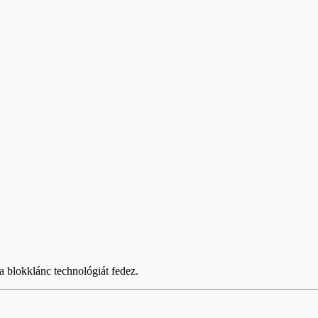
 a blokklánc technológiát fedez.