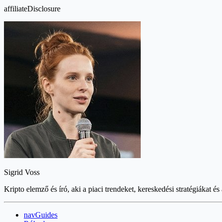
affiliateDisclosure
Sigrid Voss
Kripto elemző és író, aki a piaci trendeket, kereskedési stratégiákat és
navGuides