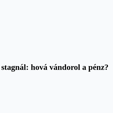
 stagnál: hová vándorol a pénz?