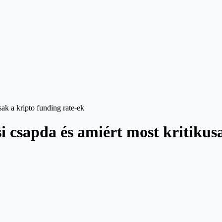
sak a kripto funding rate-ek
si csapda és amiért most kritikus