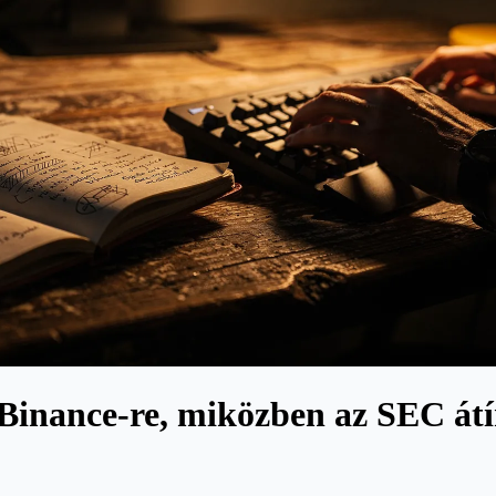
inance-re, miközben az SEC átí