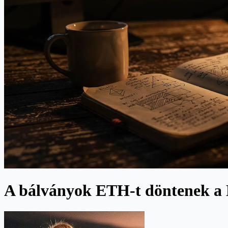
A bálványok ETH-t döntenek a B