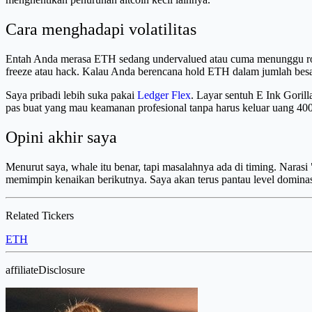
Cara menghadapi volatilitas
Entah Anda merasa ETH sedang undervalued atau cuma menunggu rotasi
freeze atau hack. Kalau Anda berencana hold ETH dalam jumlah besa
Saya pribadi lebih suka pakai
Ledger Flex
. Layar sentuh E Ink Gori
pas buat yang mau keamanan profesional tanpa harus keluar uang 400
Opini akhir saya
Menurut saya, whale itu benar, tapi masalahnya ada di timing. Narasi 
memimpin kenaikan berikutnya. Saya akan terus pantau level dominas
Related Tickers
ETH
affiliateDisclosure