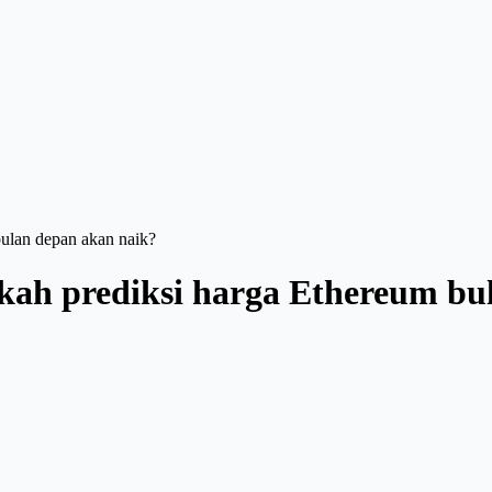
ulan depan akan naik?
ah prediksi harga Ethereum bu