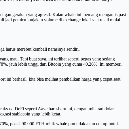
dengan gerakan yang agresif. Kalau whale ini memang mengantisipasi
kali jadi pemicu lonjakan volume di exchange lokal saat retail mulai
ga harus merebut kembali narasinya sendiri.
ng mati. Tapi buat saya, ini terlihat seperti pegas yang sedang
6,78%, jauh lebih tinggi dari Bitcoin yang cuma 40,26%. Ini memberi
t ini berhasil, kita bisa melihat pembalikan harga yang cepat saat
 raksasa DeFi seperti Aave baru-baru ini, dengan miliaran dolar
rasi stablecoin yang lebih ketat.
 70%, posisi 90.000 ETH milik whale pun tidak akan cukup untuk