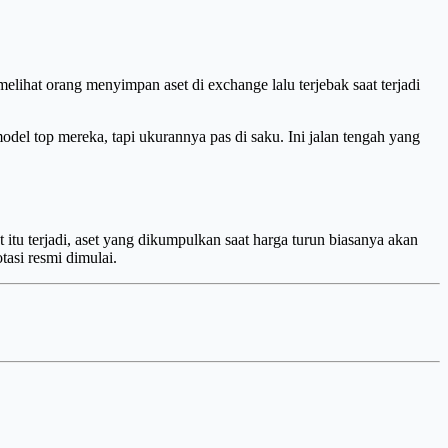
ihat orang menyimpan aset di exchange lalu terjebak saat terjadi
l top mereka, tapi ukurannya pas di saku. Ini jalan tengah yang
t itu terjadi, aset yang dikumpulkan saat harga turun biasanya akan
asi resmi dimulai.