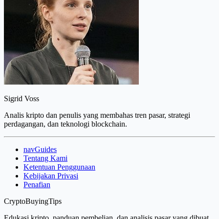
Sigrid Voss
Analis kripto dan penulis yang membahas tren pasar, strategi
perdagangan, dan teknologi blockchain.
navGuides
Tentang Kami
Ketentuan Penggunaan
Kebijakan Privasi
Penafian
CryptoBuyingTips
Edukasi kripto, panduan pembelian, dan analisis pasar yang dibuat