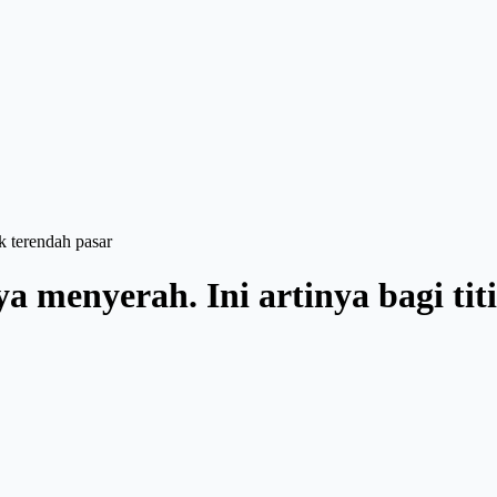
k terendah pasar
 menyerah. Ini artinya bagi tit