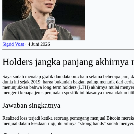
Sigrid Voss
·
4 Juni 2026
Holders jangka panjang akhirnya me
Saya sudah menatap grafik dan data on-chain selama beberapa jam, da
dunia ini sejak 2019, harga bukanlah bagian paling menarik dari ceri
menunjukkan bahwa long-term holders (LTH) akhirnya mulai menyerah
mengerti kenapa jenis penjualan spesifik ini biasanya menandakan ti
Jawaban singkatnya
Realized loss terjadi ketika seorang pemegang menjual Bitcoin mereka
menjual dalam keadaan rugi, itu artinya "strong hands" sudah menyerah