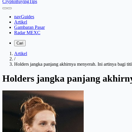
CryptoBuyingTips
navGuides
Artikel
Gambaran Pasar
Radar MEXC
Cari
Artikel
/
Holders jangka panjang akhirnya menyerah. Ini artinya bagi titi
Holders jangka panjang akhirnya