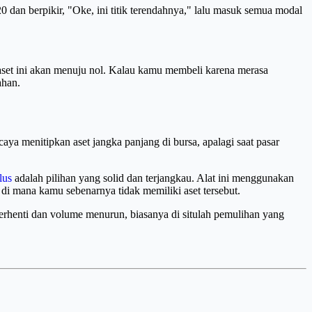
dan berpikir, "Oke, ini titik terendahnya," lalu masuk semua modal
 aset ini akan menuju nol. Kalau kamu membeli karena merasa
ahan.
ya menitipkan aset jangka panjang di bursa, apalagi saat pasar
lus
adalah pilihan yang solid dan terjangkau. Alat ini menggunakan
di mana kamu sebenarnya tidak memiliki aset tersebut.
berhenti dan volume menurun, biasanya di situlah pemulihan yang