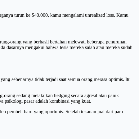
 harganya turun ke $40.000, kamu mengalami unrealized loss. Kamu
 orang-orang yang berhasil bertahan melewati beberapa penurunan
 pada dasarnya mengakui bahwa tesis mereka salah atau mereka sudah
 yang sebenarnya tidak terjadi saat semua orang merasa optimis. Itu
g-orang sedang melakukan hedging secara agresif atau panik
a psikologi pasar adalah kombinasi yang kuat.
 pembeli baru yang oportunis. Setelah tekanan jual dari para