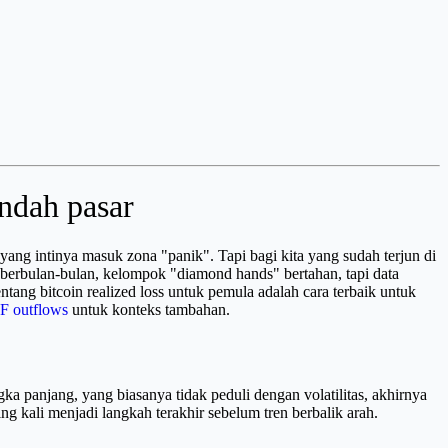
endah pasar
ang intinya masuk zona "panik". Tapi bagi kita yang sudah terjun di
ma berbulan-bulan, kelompok "diamond hands" bertahan, tapi data
ng bitcoin realized loss untuk pemula adalah cara terbaik untuk
F outflows
untuk konteks tambahan.
ka panjang, yang biasanya tidak peduli dengan volatilitas, akhirnya
ng kali menjadi langkah terakhir sebelum tren berbalik arah.