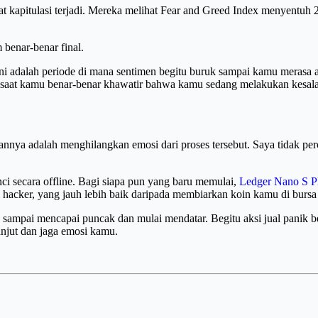
kapitulasi terjadi. Mereka melihat Fear and Greed Index menyentuh 20 
m benar-benar final.
. Ini adalah periode di mana sentimen begitu buruk sampai kamu merasa
i saat kamu benar-benar khawatir bahwa kamu sedang melakukan kesal
nya adalah menghilangkan emosi dari proses tersebut. Saya tidak perca
 secara offline. Bagi siapa pun yang baru memulai,
Ledger Nano S P
hacker, yang jauh lebih baik daripada membiarkan koin kamu di bursa 
s sampai mencapai puncak dan mulai mendatar. Begitu aksi jual panik 
 lanjut dan jaga emosi kamu.