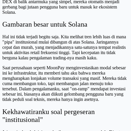
DEX di balik antarmuka yang simpel, mereka otomatis menjadi
gerbang bagi jutaan pengguna baru untuk masuk ke ekosistem
Solana.
Gambaran besar untuk Solana
Hal ini tidak terjadi begitu saja. Kita melihat tren lebih luas di mana
"pipa" institusional mulai dibangun di atas Solana. Jaringannya
cepat dan murah, yang menjadikannya satu-satunya tempat realistis
untuk aktivitas retail frekuensi tinggi. Tapi kecepatan itu tidak
berguna kalau pengalaman trading-nya masih kaku.
Saat perusahaan seperti MoonPay menginvestasikan modal sebesar
ini ke infrastruktur, itu memberi tahu aku bahwa mereka
mengharapkan lonjakan volume transaksi yang masif. Mereka tidak
cuma membangun toko, tapi membangun jalan menuju toko
tersebut. Dalam pengalamanku, saat "on-ramp" mendapat investasi
sebesar ini, biasanya akan diikuti gelombang pengguna baru yang
tidak peduli soal teknis, mereka hanya ingin asetnya.
Kekhawatiranku soal pergeseran
"institusional"