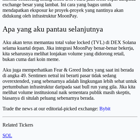
exchange besar yang lambat. Ini cara yang bagus untuk
mendapatkan eksposur ke proyek-proyek yang nantinya akan
didukung oleh infrastruktur MoonPay.
Apa yang aku pantau selanjutnya
Aku akan terus memantau total value locked (TVL) di DEX Solana
selama kuartal depan. Jika integrasi MoonPay benar-benar bekerja,
kita seharusnya melihat lonjakan volume yang didorong retail,
bukan cuma dari koin meme.
Aku juga memperhatikan Fear & Greed Index yang saat ini berada
di angka 49. Sentimen netral ini berarti pasar tidak sedang
overextended, yang sebenarnya adalah lingkungan lebih sehat untuk
pertumbuhan infrastruktur daripada saat bull run yang gila. Jika kita
melihat volume institusional naik sementara publik masih skeptis,
biasanya di situlah peluang sebenarnya berada.
Trade the news at our editorial-picked exchange:
Bybit
Related Tickers
SOL