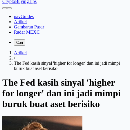
CryptoBuyingTips
navGuides
Artikel
Gambaran Pasar
Radar MEXC
Cari
Artikel
/
The Fed kasih sinyal 'higher for longer' dan ini jadi mimpi
buruk buat aset berisiko
The Fed kasih sinyal 'higher
for longer' dan ini jadi mimpi
buruk buat aset berisiko