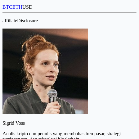
BTC
ETH
USD
affiliateDisclosure
Sigrid Voss
Analis kripto dan penulis yang membahas tren pasar, strategi