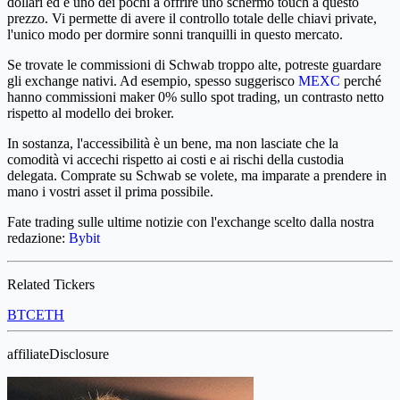
dollari ed è uno dei pochi a offrire uno schermo touch a questo
prezzo. Vi permette di avere il controllo totale delle chiavi private,
l'unico modo per dormire sonni tranquilli in questo mercato.
Se trovate le commissioni di Schwab troppo alte, potreste guardare
gli exchange nativi. Ad esempio, spesso suggerisco
MEXC
perché
hanno commissioni maker 0% sullo spot trading, un contrasto netto
rispetto al modello dei broker.
In sostanza, l'accessibilità è un bene, ma non lasciate che la
comodità vi accechi rispetto ai costi e ai rischi della custodia
delegata. Comprate su Schwab se volete, ma imparate a prendere in
mano i vostri asset il prima possibile.
Fate trading sulle ultime notizie con l'exchange scelto dalla nostra
redazione:
Bybit
Related Tickers
BTC
ETH
affiliateDisclosure