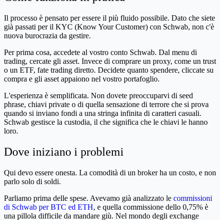
Il processo è pensato per essere il più fluido possibile. Dato che siete
già passati per il KYC (Know Your Customer) con Schwab, non c'è
nuova burocrazia da gestire.
Per prima cosa, accedete al vostro conto Schwab. Dal menu di
trading, cercate gli asset. Invece di comprare un proxy, come un trust
o un ETF, fate trading diretto. Decidete quanto spendere, cliccate su
compra e gli asset appaiono nel vostro portafoglio.
L'esperienza è semplificata. Non dovete preoccuparvi di seed
phrase, chiavi private o di quella sensazione di terrore che si prova
quando si inviano fondi a una stringa infinita di caratteri casuali.
Schwab gestisce la custodia, il che significa che le chiavi le hanno
loro.
Dove iniziano i problemi
Qui devo essere onesta. La comodità di un broker ha un costo, e non
parlo solo di soldi.
Parliamo prima delle spese. Avevamo già analizzato le
commissioni
di Schwab per BTC ed ETH
, e quella commissione dello 0,75% è
una pillola difficile da mandare giù. Nel mondo degli exchange